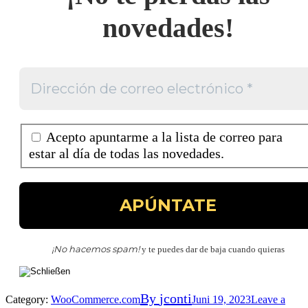
novedades!
Acepto apuntarme a la lista de correo para
estar al día de todas las novedades.
¡No hacemos spam!
y te puedes dar de baja cuando quieras
By
jconti
Category:
WooCommerce.com
Juni 19, 2023
Leave a