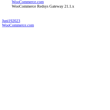
WooCommerce.com
WooCommerce Redsys Gateway 21.1.x
Juni
19
2023
WooCommerce.com