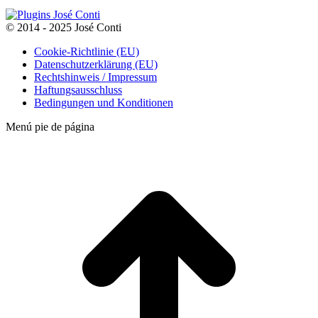
werden
© 2014 - 2025 José Conti
Cookie-Richtlinie (EU)
Datenschutzerklärung (EU)
Rechtshinweis / Impressum
Haftungsausschluss
Bedingungen und Konditionen
Menú pie de página
t
T