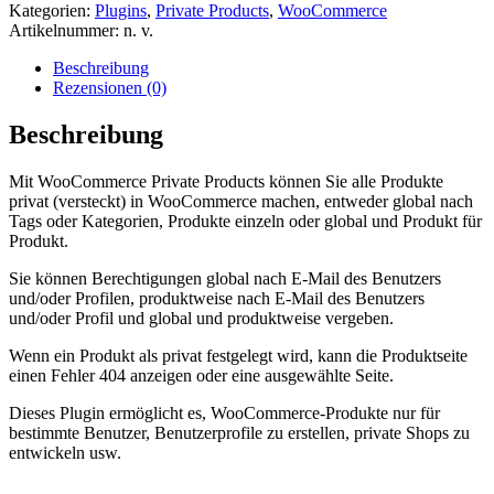
WooCommerce
Kategorien:
Plugins
,
Private Products
,
WooCommerce
Menge
Artikelnummer:
n. v.
Beschreibung
Rezensionen (0)
Beschreibung
Mit WooCommerce Private Products können Sie alle Produkte
privat (versteckt) in WooCommerce machen, entweder global nach
Tags oder Kategorien, Produkte einzeln oder global und Produkt für
Produkt.
Sie können Berechtigungen global nach E-Mail des Benutzers
und/oder Profilen, produktweise nach E-Mail des Benutzers
und/oder Profil und global und produktweise vergeben.
Wenn ein Produkt als privat festgelegt wird, kann die Produktseite
einen Fehler 404 anzeigen oder eine ausgewählte Seite.
Dieses Plugin ermöglicht es, WooCommerce-Produkte nur für
bestimmte Benutzer, Benutzerprofile zu erstellen, private Shops zu
entwickeln usw.