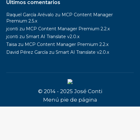
Últimos comentarios
Raquel García Arévalo
zu
MCP Content Manager
Premium 2.5.x
jconti
zu
MCP Content Manager Premium 2.2.x
jconti
zu
Smart AI Translate v2.0.x
Taisa
zu
MCP Content Manager Premium 2.2.x
David Pérez García
zu
Smart AI Translate v2.0.x
© 2014 - 2025 José Conti
Menú pie de página