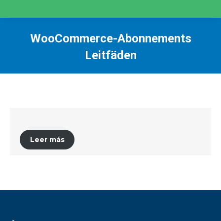
WooCommerce-Abonnements
Leitfäden
You are here:
Leer más