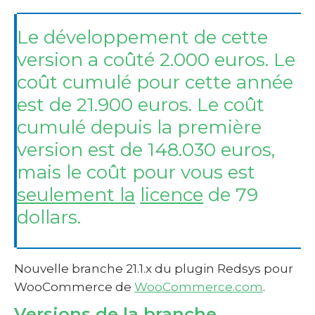
Le développement de cette
version a coûté 2.000 euros. Le
coût cumulé pour cette année
est de 21.900 euros. Le coût
cumulé depuis la première
version est de 148.030 euros,
mais le coût pour vous est
seulement la
licence
de 79
dollars.
Nouvelle branche 21.1.x du plugin Redsys pour
WooCommerce de
WooCommerce.com
.
Versions de la branche