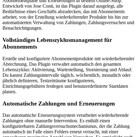
Abonnementpläne und Erneuerungen in deinem Online-Shop.
Entwickelt von Jose Conti, ist das Plugin darauf ausgelegt, alle
Bedürfnisse eines Geschäfts abzudecken, das mit Abonnements
arbeitet, von der Erstellung wiederkehrender Produkte bis hin zur
automatisierten Verwaltung von Zahlungen, Zahlungsversuchen und
Benachrichtigungen.
Vollständiges Lebenszyklusmanagement für
Abonnements
Erstelle und konfiguriere Abonnementprodukte mit wiederkehrender
Abrechnung. Das Plugin verwaltet automatisch den gesamten
Lebenszyklus: Aktivierung, Wartestellung, Stornierung und Ablauf.
Du kannst Zahlungsintervalle täglich, wöchentlich, monatlich oder
jährlich definieren, Testzeiträume konfigurieren,
Einrichtungsgebühren festlegen und benutzerdefinierte Startdaten
planen.
Automatische Zahlungen und Erneuerungen
Das automatische Erneuerungssystem verarbeitet wiederkehrende
Zahlungen ohne manuelle Intervention. Es enthält einen
konfigurierbaren Zahlungsversuchsmechanismus, der die Zahlung
automatisch im Falle eines Fehlers erneut versucht, mit einer