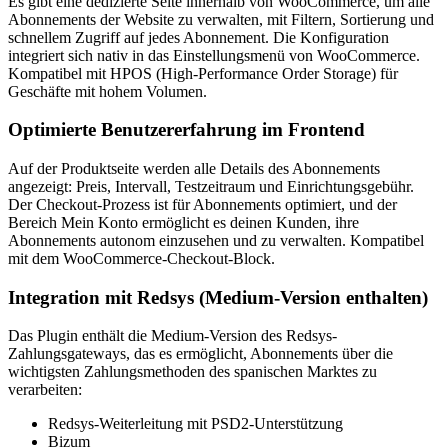
Es gibt eine dedizierte Seite innerhalb von WooCommerce, um alle
Abonnements der Website zu verwalten, mit Filtern, Sortierung und
schnellem Zugriff auf jedes Abonnement. Die Konfiguration
integriert sich nativ in das Einstellungsmenü von WooCommerce.
Kompatibel mit HPOS (High-Performance Order Storage) für
Geschäfte mit hohem Volumen.
Optimierte Benutzererfahrung im Frontend
Auf der Produktseite werden alle Details des Abonnements
angezeigt: Preis, Intervall, Testzeitraum und Einrichtungsgebühr.
Der Checkout-Prozess ist für Abonnements optimiert, und der
Bereich Mein Konto ermöglicht es deinen Kunden, ihre
Abonnements autonom einzusehen und zu verwalten. Kompatibel
mit dem WooCommerce-Checkout-Block.
Integration mit Redsys (Medium-Version enthalten)
Das Plugin enthält die Medium-Version des Redsys-
Zahlungsgateways, das es ermöglicht, Abonnements über die
wichtigsten Zahlungsmethoden des spanischen Marktes zu
verarbeiten:
Redsys-Weiterleitung mit PSD2-Unterstützung
Bizum