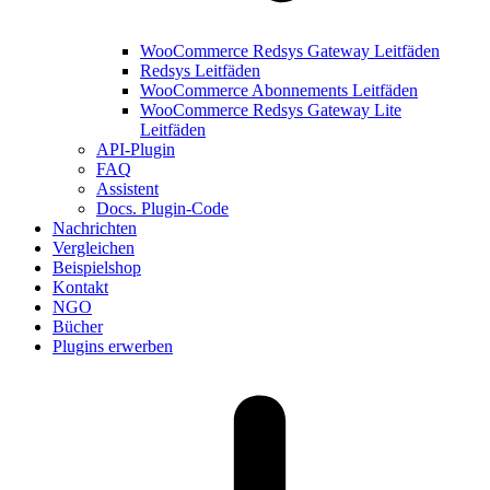
WooCommerce Redsys Gateway Leitfäden
Redsys Leitfäden
WooCommerce Abonnements Leitfäden
WooCommerce Redsys Gateway Lite
Leitfäden
API-Plugin
FAQ
Assistent
Docs. Plugin-Code
Nachrichten
Vergleichen
Beispielshop
Kontakt
NGO
Bücher
Plugins erwerben