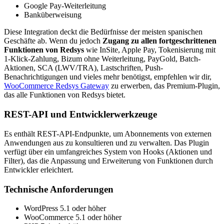
Google Pay-Weiterleitung
Banküberweisung
Diese Integration deckt die Bedürfnisse der meisten spanischen
Geschäfte ab. Wenn du jedoch
Zugang zu allen fortgeschrittenen
Funktionen von Redsys
wie InSite, Apple Pay, Tokenisierung mit
1-Klick-Zahlung, Bizum ohne Weiterleitung, PayGold, Batch-
Aktionen, SCA (LWV/TRA), Lastschriften, Push-
Benachrichtigungen und vieles mehr benötigst, empfehlen wir dir,
WooCommerce Redsys Gateway
zu erwerben, das Premium-Plugin,
das alle Funktionen von Redsys bietet.
REST-API und Entwicklerwerkzeuge
Es enthält REST-API-Endpunkte, um Abonnements von externen
Anwendungen aus zu konsultieren und zu verwalten. Das Plugin
verfügt über ein umfangreiches System von Hooks (Aktionen und
Filter), das die Anpassung und Erweiterung von Funktionen durch
Entwickler erleichtert.
Technische Anforderungen
WordPress 5.1 oder höher
WooCommerce 5.1 oder höher