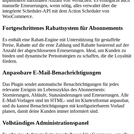
anpassbaren maximalen Anzahl von Versuchen. Es ermöglicht auch
manuelle Erneuerungen, wenn nötig, alles verwaltet über die
integrierte Scheduler-API mit dem Action Scheduler von
WooCommerce.
Fortgeschrittenes Rabattsystem für Abonnements
Es enthält eine Rabatt-Engine mit Unterstützung für gestaffelte
Preise, Rabatte auf die erste Zahlung und Rabatte basierend auf der
Anzahl der abgeschlossenen Erneuerungen. Ideal, um Kunden zu
binden und dynamische Preisstrategien zu schaffen, die die Loyalität
fördern.
Anpassbare E-Mail-Benachrichtigungen
Das Plugin sendet automatische Benachrichtigungen für jedes
relevante Ereignis im Lebenszyklus des Abonnements:
Stornierungen, Abläufe, Statusänderungen und Erneuerungen. Alle
E-Mail-Vorlagen sind im HTML- und im Klartextformat anpassbar,
und du kannst Benachrichtigungen mit konfigurierbarem Vorlauf
planen, damit deine Kunden immer informiert sind.
Vollständiges Administrationspanel