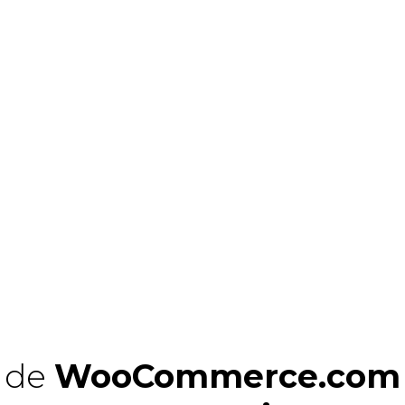
n de
WooCommerce.com