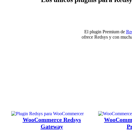
El plugin Premium de
Re
ofrece Redsys y con mucha
WooCommerce Redsys
WooComme
Gateway
P