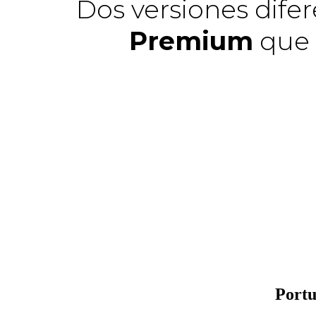
Dos versiones dife
Premium
que 
Portu