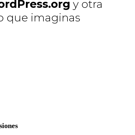
rdPress.org
y otra
o que imaginas
siones