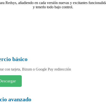
 Redsys, añadiendo en cada versión nuevas y excitantes funcionalidad
y tenerlo todo bajo control.
rcio básico
rar con tarjeta, Bizum o Google Pay redirección
Descargar
io avanzado