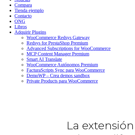
Compara
Tienda ejemplo
Contacto
ONG
Libros
Adquirir Plugins
WooCommerce Redsys Gateway
Redsys for PrestaShop Premium
Advanced Subscriptions for WooCommerce
MCP Content Manager Premium
Smart AI Translate
WooCommerce Autónomos Premium
FacturaScripts Sync para WooCommerce
DemoWP – Crea demos sandbox
Private Products para WooCommerce
La extensió