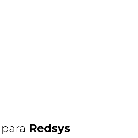
para
Redsys