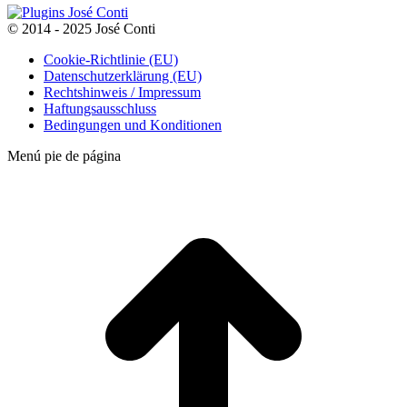
© 2014 - 2025 José Conti
Cookie-Richtlinie (EU)
Datenschutzerklärung (EU)
Rechtshinweis / Impressum
Haftungsausschluss
Bedingungen und Konditionen
Menú pie de página
t
T