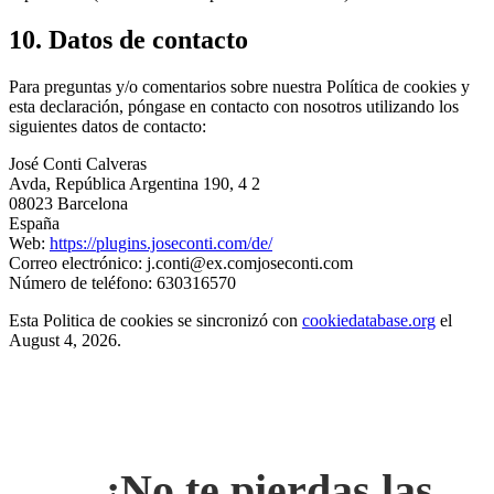
10. Datos de contacto
Para preguntas y/o comentarios sobre nuestra Política de cookies y
esta declaración, póngase en contacto con nosotros utilizando los
siguientes datos de contacto:
José Conti Calveras
Avda, República Argentina 190, 4 2
08023 Barcelona
España
Web:
https://plugins.joseconti.com/de/
Correo electrónico:
j.conti@
ex.com
joseconti.com
Número de teléfono: 630316570
Esta Politica de cookies se sincronizó con
cookiedatabase.org
el
August 4, 2026.
¡No te pierdas las