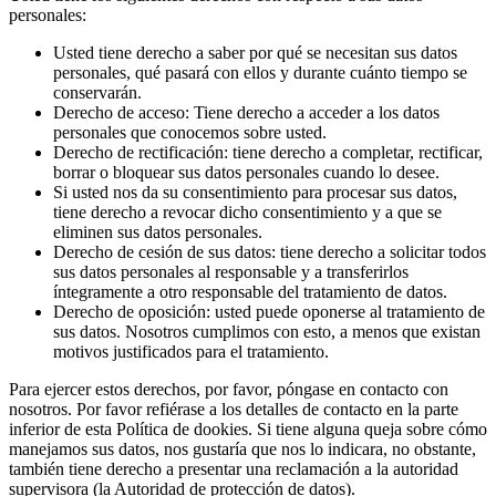
personales:
Usted tiene derecho a saber por qué se necesitan sus datos
personales, qué pasará con ellos y durante cuánto tiempo se
conservarán.
Derecho de acceso: Tiene derecho a acceder a los datos
personales que conocemos sobre usted.
Derecho de rectificación: tiene derecho a completar, rectificar,
borrar o bloquear sus datos personales cuando lo desee.
Si usted nos da su consentimiento para procesar sus datos,
tiene derecho a revocar dicho consentimiento y a que se
eliminen sus datos personales.
Derecho de cesión de sus datos: tiene derecho a solicitar todos
sus datos personales al responsable y a transferirlos
íntegramente a otro responsable del tratamiento de datos.
Derecho de oposición: usted puede oponerse al tratamiento de
sus datos. Nosotros cumplimos con esto, a menos que existan
motivos justificados para el tratamiento.
Para ejercer estos derechos, por favor, póngase en contacto con
nosotros. Por favor refiérase a los detalles de contacto en la parte
inferior de esta Política de dookies. Si tiene alguna queja sobre cómo
manejamos sus datos, nos gustaría que nos lo indicara, no obstante,
también tiene derecho a presentar una reclamación a la autoridad
supervisora (la Autoridad de protección de datos).