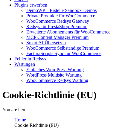
Plugins erwerben
DemoWP – Erstelle Sandbox-Demos
Private Produkte für WooCommerce
WooCommerce Redsys Gateway
Redsys für PrestaShop Premium
Erweiterte Abonnements für WooCommerce
MCP Content Manager Premium
Smart AI Übersetzen
WooCommerce Selbständige Premium
FacturaScripts Sync für WooCommerce
Fehler in Redsys
Wartungen
Einfaches WordPress Wartung
WordPress Multisite Wartung
WooCommerce Redsys Wartung
Cookie-Richtlinie (EU)
You are here:
Home
Cookie-Richtlinie (EU)