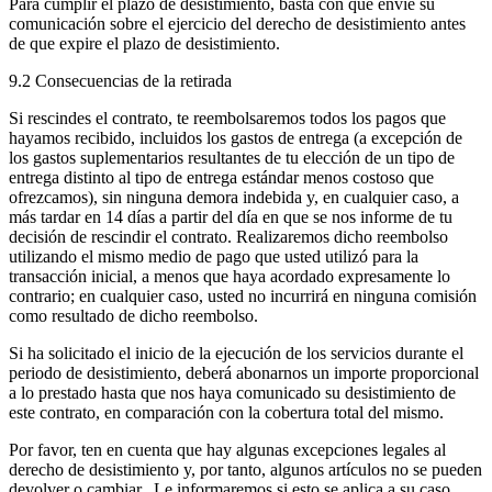
Para cumplir el plazo de desistimiento, basta con que envíe su
comunicación sobre el ejercicio del derecho de desistimiento antes
de que expire el plazo de desistimiento.
9.2 Consecuencias de la retirada
Si rescindes el contrato, te reembolsaremos todos los pagos que
hayamos recibido, incluidos los gastos de entrega (a excepción de
los gastos suplementarios resultantes de tu elección de un tipo de
entrega distinto al tipo de entrega estándar menos costoso que
ofrezcamos), sin ninguna demora indebida y, en cualquier caso, a
más tardar en 14 días a partir del día en que se nos informe de tu
decisión de rescindir el contrato. Realizaremos dicho reembolso
utilizando el mismo medio de pago que usted utilizó para la
transacción inicial, a menos que haya acordado expresamente lo
contrario; en cualquier caso, usted no incurrirá en ninguna comisión
como resultado de dicho reembolso.
Si ha solicitado el inicio de la ejecución de los servicios durante el
periodo de desistimiento, deberá abonarnos un importe proporcional
a lo prestado hasta que nos haya comunicado su desistimiento de
este contrato, en comparación con la cobertura total del mismo.
Por favor, ten en cuenta que hay algunas excepciones legales al
derecho de desistimiento y, por tanto, algunos artículos no se pueden
devolver o cambiar. Le informaremos si esto se aplica a su caso