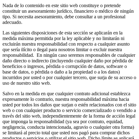
Nada de lo contenido en este sitio web constituye o pretende
constituir un asesoramiento jurídico, financiero o médico de ningún
tipo. Si necesita asesoramiento, debe consultar a un profesional
adecuado.
Las siguientes disposiciones de esta sección se aplicarán en la
medida máxima permitida por la ley aplicable y no limitarán ni
excluirán nuestra responsabilidad con respecto a cualquier asunto
que sería ilícito o ilegal para nosotros limitar o excluir nuestra
responsabilidad. En ningún caso seremos responsables de cualquier
daño directo o indirecto (incluyendo cualquier daño por pérdida de
beneficios o ingresos, pérdida o corrupción de datos, software o
base de datos, o pérdida o daño a la propiedad o a los datos)
incurridos por usted o por cualquier tercero, que surja de su acceso o
uso de nuestro sitio web.
Salvo en la medida en que cualquier contrato adicional establezca
expresamente lo contrario, nuestra responsabilidad máxima hacia
usted por todos los daños que surjan o estén relacionados con el sitio
web o con cualquier producto o servicio comercializado o vendido a
través del sitio web, independientemente de la forma de acción legal
que imponga la responsabilidad (ya sea por contrato, equidad,
negligencia, conducta intencionada, agravio o cualquier otra forma)
se limitará al precio total que usted nos pagó para comprar dichos
productos o servicios o utilizar el sitio web. Dicho límite se aplicará