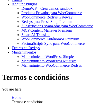
Adquirir Plugins
DemoWP – Crea demos sandbox
Produtos Privados para WooCommerce
WooCommerce Redsys Gateway
Redsys para PrestaShop Premium
Subscripcions Avanzadas para WooCommerce
MCP Content Manager Premium
Smart AI Translate
WooCommerce Autónomos Premium
FacturaScripts Sync para WooCommerce
Errores en Redsys
Mantenimientos
Mantenimiento WordPress Simple
Mantenimiento WordPress Multisite
Mantenimiento WooCommerce Redsys
Termos e condicións
You are here:
Home
Termos e condicións