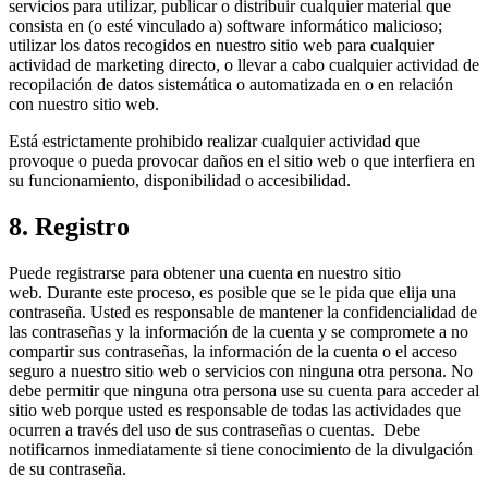
servicios para utilizar, publicar o distribuir cualquier material que
consista en (o esté vinculado a) software informático malicioso;
utilizar los datos recogidos en nuestro sitio web para cualquier
actividad de marketing directo, o llevar a cabo cualquier actividad de
recopilación de datos sistemática o automatizada en o en relación
con nuestro sitio web.
Está estrictamente prohibido realizar cualquier actividad que
provoque o pueda provocar daños en el sitio web o que interfiera en
su funcionamiento, disponibilidad o accesibilidad.
8. Registro
Puede registrarse para obtener una cuenta en nuestro sitio
web. Durante este proceso, es posible que se le pida que elija una
contraseña. Usted es responsable de mantener la confidencialidad de
las contraseñas y la información de la cuenta y se compromete a no
compartir sus contraseñas, la información de la cuenta o el acceso
seguro a nuestro sitio web o servicios con ninguna otra persona. No
debe permitir que ninguna otra persona use su cuenta para acceder al
sitio web porque usted es responsable de todas las actividades que
ocurren a través del uso de sus contraseñas o cuentas. Debe
notificarnos inmediatamente si tiene conocimiento de la divulgación
de su contraseña.