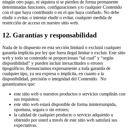
ningún otro pago, ni siquiera si se pierden de forma permanente
determinadas funciones, configuraciones y/o cualquier Contenido
con el que haya contribuido o en el que haya confiado. No debe
eludir o evitar, o intentar eludir o evitar, cualquier medida de
restricción de acceso en nuestro sitio web.
12. Garantías y responsabilidad
Nada de lo dispuesto en esta sección limitará o excluirá cualquier
garantía implícita por ley que fuera ilegal limitar o excluir. Este sitio
web y todo su contenido se proporcionan “tal cual” y “según
disponibilidad” y pueden incluir inexactitudes o errores
tipográficos. Renunciamos expresamente a toda garantía de
cualquier tipo, ya sea expresa o implícita, en cuanto a la
disponibilidad, precisión o integridad del Contenido. No
garantizamos que:
este sitio web o nuestros productos o servicios cumplirán con
sus requisitos;
este sitio web estará disponible de forma ininterrumpida,
oportuna, segura o sin errores;
la calidad de cualquier producto o servicio adquirido u
obtenido por usted a través de este sitio web satisfará sus
expectativas.