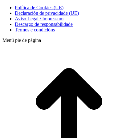
Política de Cookies (UE)
Declaración de privacidade (UE)
Aviso Legal / Impressum
Descargo de responsabilidade
Termos e condicións
Menú pie de página
t
T