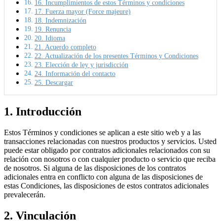
16. Incumplimientos de estos Términos y condiciones
17. Fuerza mayor (Force majeure)
18. Indemnización
19. Renuncia
20. Idioma
21. Acuerdo completo
22. Actualización de los presentes Términos y Condiciones
23. Elección de ley y jurisdicción
24. Información del contacto
25. Descargar
1. Introducción
Estos Términos y condiciones se aplican a este sitio web y a las
transacciones relacionadas con nuestros productos y servicios. Usted
puede estar obligado por contratos adicionales relacionados con su
relación con nosotros o con cualquier producto o servicio que reciba
de nosotros. Si alguna de las disposiciones de los contratos
adicionales entra en conflicto con alguna de las disposiciones de
estas Condiciones, las disposiciones de estos contratos adicionales
prevalecerán.
2. Vinculación