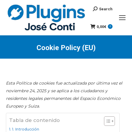
Search
Search:
0,00
€
0
Cookie Policy (EU)
You are here:
Esta Política de cookies fue actualizada por última vez el
noviembre 24, 2025 y se aplica a los ciudadanos y
residentes legales permanentes del Espacio Económico
Europeo y Suiza.
Tabla de contenido
1. Introducción