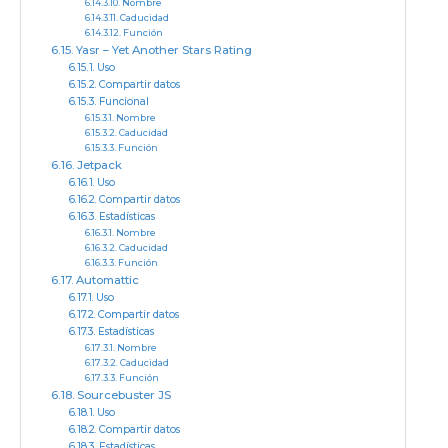
Nombre
Caducidad
Función
Yasr – Yet Another Stars Rating
Uso
Compartir datos
Funcional
Nombre
Caducidad
Función
Jetpack
Uso
Compartir datos
Estadísticas
Nombre
Caducidad
Función
Automattic
Uso
Compartir datos
Estadísticas
Nombre
Caducidad
Función
Sourcebuster JS
Uso
Compartir datos
Estadísticas