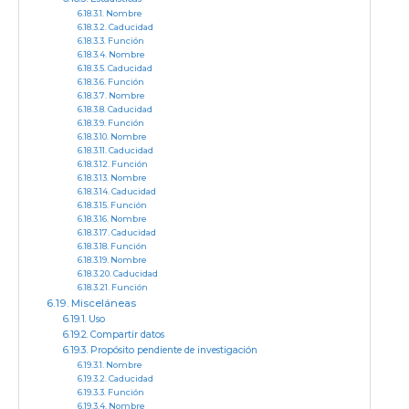
Nombre
Caducidad
Función
Nombre
Caducidad
Función
Nombre
Caducidad
Función
Nombre
Caducidad
Función
Nombre
Caducidad
Función
Nombre
Caducidad
Función
Nombre
Caducidad
Función
Misceláneas
Uso
Compartir datos
Propósito pendiente de investigación
Nombre
Caducidad
Función
Nombre