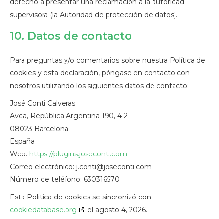
derecho a presentar una reclamación a la autoridad
supervisora (la Autoridad de protección de datos).
10. Datos de contacto
Para preguntas y/o comentarios sobre nuestra Política de
cookies y esta declaración, póngase en contacto con
nosotros utilizando los siguientes datos de contacto:
José Conti Calveras
Avda, República Argentina 190, 4 2
08023 Barcelona
España
Web:
https://plugins.joseconti.com
Correo electrónico:
j.conti@
joseconti.com
Número de teléfono: 630316570
Esta Politica de cookies se sincronizó con
cookiedatabase.org
el agosto 4, 2026.