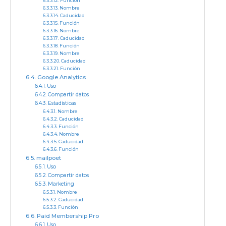
Función
Nombre
Caducidad
Función
Nombre
Caducidad
Función
Nombre
Caducidad
Función
Google Analytics
Uso
Compartir datos
Estadísticas
Nombre
Caducidad
Función
Nombre
Caducidad
Función
mailpoet
Uso
Compartir datos
Marketing
Nombre
Caducidad
Función
Paid Membership Pro
Uso