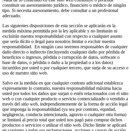
constituir un asesoramiento jurídico, financiero o médico de ningún
tipo. Si necesita asesoramiento, debe consultar a un profesional
adecuado.
Las siguientes disposiciones de esta sección se aplicarán en la
medida máxima permitida por la ley aplicable y no limitarán ni
excluirán nuestra responsabilidad con respecto a cualquier asunto
que sería ilícito o ilegal para nosotros limitar o excluir nuestra
responsabilidad. En ningún caso seremos responsables de cualquier
daño directo o indirecto (incluyendo cualquier daño por pérdida de
beneficios o ingresos, pérdida o corrupción de datos, software o
base de datos, o pérdida o daño a la propiedad o a los datos)
incurridos por usted o por cualquier tercero, que surja de su acceso o
uso de nuestro sitio web.
Salvo en la medida en que cualquier contrato adicional establezca
expresamente lo contrario, nuestra responsabilidad máxima hacia
usted por todos los daños que surjan o estén relacionados con el sitio
web o con cualquier producto o servicio comercializado o vendido a
través del sitio web, independientemente de la forma de acción legal
que imponga la responsabilidad (ya sea por contrato, equidad,
negligencia, conducta intencionada, agravio o cualquier otra forma)
se limitará al precio total que usted nos pagó para comprar dichos
productos o servicios o utilizar el sitio web. Dicho límite se aplicará
en conjunto a todas sus reclamaciones, acciones y causas de acción