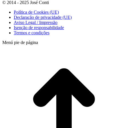
© 2014 - 2025 José Conti
Política de Cookies (UE)
Declaração de privacidade (UE)
Aviso Legal / Impressão
Isenção de responsabilidade
Termos e condições
Menú pie de página
t
T