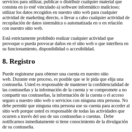
servicios para utilizar, publicar o distribuir cualquier material que
consista en (o esté vinculado a) software informático malicioso;
utilizar los datos recogidos en nuestro sitio web para cualquier
actividad de marketing directo, o llevar a cabo cualquier actividad de
recopilación de datos sistemática o automatizada en o en relación
con nuestro sitio web.
Está estrictamente prohibido realizar cualquier actividad que
provoque o pueda provocar daños en el sitio web o que interfiera en
su funcionamiento, disponibilidad o accesibilidad.
8. Registro
Puede registrarse para obtener una cuenta en nuestro sitio
web. Durante este proceso, es posible que se le pida que elija una
contraseña. Usted es responsable de mantener la confidencialidad de
las contraseñas y la información de la cuenta y se compromete a no
compartir sus contraseñas, la información de la cuenta o el acceso
seguro a nuestro sitio web o servicios con ninguna otra persona. No
debe permitir que ninguna otra persona use su cuenta para acceder al
sitio web porque usted es responsable de todas las actividades que
ocurren a través del uso de sus contraseñas o cuentas. Debe
notificarnos inmediatamente si tiene conocimiento de la divulgación
de su contraseña.