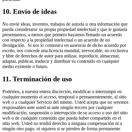
10. Envío de ideas
No envíe ideas, inventos, trabajos de autoría u otra información que
pueda considerarse su propia propiedad intelectual y que le gustaría
presentarnos, a menos que primero hayamos firmado un acuerdo
con respecto a la propiedad intelectual o un acuerdo de no
divulgación. Si nos lo comunica en ausencia de dicho acuerdo por
escrito, nos concede una licencia mundial, irrevocable, no exclusiva
y libre de derechos de autor para utilizar, reproducir, almacenar,
adaptar, publicar, traducir y distribuir su contenido en cualquier
medio existente o futuro.
11. Terminación de uso
Podemos, a nuestra entera discreción, modificar o interrumpir en
cualquier momento el acceso, temporal o permanentemente, al sitio
web o a cualquier Servicio del mismo. Usted acepta que no seremos
responsables ante usted ni ante ningún tercero por cualquier
modificación, suspensión o interrupción de su acceso o uso del sitio
web o de cualquier contenido que pueda haber compartido en el
sitio web. Usted no tendrá derecho a ninguna compensación ni a
ningún otro pago, ni siquiera si se pierden de forma permanente