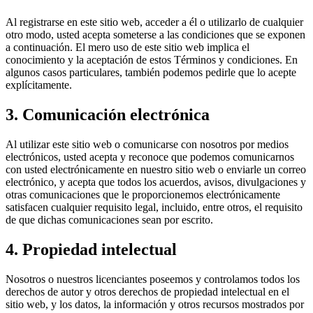
Al registrarse en este sitio web, acceder a él o utilizarlo de cualquier
otro modo, usted acepta someterse a las condiciones que se exponen
a continuación. El mero uso de este sitio web implica el
conocimiento y la aceptación de estos Términos y condiciones. En
algunos casos particulares, también podemos pedirle que lo acepte
explícitamente.
3. Comunicación electrónica
Al utilizar este sitio web o comunicarse con nosotros por medios
electrónicos, usted acepta y reconoce que podemos comunicarnos
con usted electrónicamente en nuestro sitio web o enviarle un correo
electrónico, y acepta que todos los acuerdos, avisos, divulgaciones y
otras comunicaciones que le proporcionemos electrónicamente
satisfacen cualquier requisito legal, incluido, entre otros, el requisito
de que dichas comunicaciones sean por escrito.
4. Propiedad intelectual
Nosotros o nuestros licenciantes poseemos y controlamos todos los
derechos de autor y otros derechos de propiedad intelectual en el
sitio web, y los datos, la información y otros recursos mostrados por