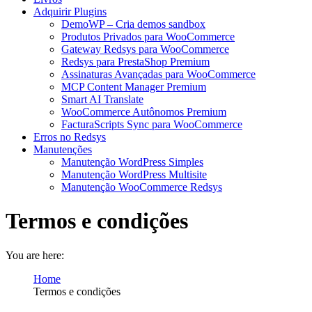
Adquirir Plugins
DemoWP – Cria demos sandbox
Produtos Privados para WooCommerce
Gateway Redsys para WooCommerce
Redsys para PrestaShop Premium
Assinaturas Avançadas para WooCommerce
MCP Content Manager Premium
Smart AI Translate
WooCommerce Autônomos Premium
FacturaScripts Sync para WooCommerce
Erros no Redsys
Manutenções
Manutenção WordPress Simples
Manutenção WordPress Multisite
Manutenção WooCommerce Redsys
Termos e condições
You are here:
Home
Termos e condições