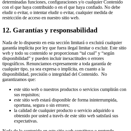
determinadas funciones, configuraciones y/o cualquier Contenido
con el que haya contribuido o en el que haya confiado. No debe
eludir o evitar, o intentar eludir o evitar, cualquier medida de
restricción de acceso en nuestro sitio web.
12. Garantías y responsabilidad
Nada de lo dispuesto en esta sección limitará o excluirá cualquier
garantía implícita por ley que fuera ilegal limitar o excluir. Este sitio
web y todo su contenido se proporcionan “tal cual” y “según
disponibilidad” y pueden incluir inexactitudes o errores
tipográficos. Renunciamos expresamente a toda garantía de
cualquier tipo, ya sea expresa o implícita, en cuanto a la
disponibilidad, precisión o integridad del Contenido. No
garantizamos que:
este sitio web o nuestros productos o servicios cumplirán con
sus requisitos;
este sitio web estará disponible de forma ininterrumpida,
oportuna, segura o sin errores;
la calidad de cualquier producto o servicio adquirido u
obtenido por usted a través de este sitio web satisfará sus
expectativas.
Nada de lo contenido en este sitio web constituye o pretende