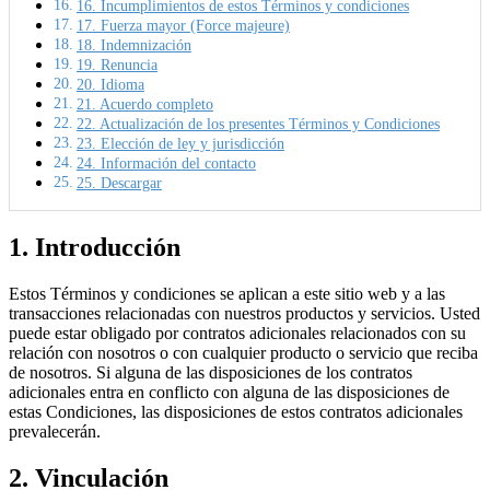
16. Incumplimientos de estos Términos y condiciones
17. Fuerza mayor (Force majeure)
18. Indemnización
19. Renuncia
20. Idioma
21. Acuerdo completo
22. Actualización de los presentes Términos y Condiciones
23. Elección de ley y jurisdicción
24. Información del contacto
25. Descargar
1. Introducción
Estos Términos y condiciones se aplican a este sitio web y a las
transacciones relacionadas con nuestros productos y servicios. Usted
puede estar obligado por contratos adicionales relacionados con su
relación con nosotros o con cualquier producto o servicio que reciba
de nosotros. Si alguna de las disposiciones de los contratos
adicionales entra en conflicto con alguna de las disposiciones de
estas Condiciones, las disposiciones de estos contratos adicionales
prevalecerán.
2. Vinculación