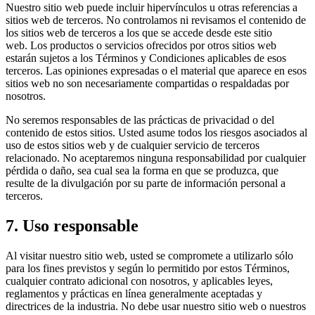
Nuestro sitio web puede incluir hipervínculos u otras referencias a
sitios web de terceros. No controlamos ni revisamos el contenido de
los sitios web de terceros a los que se accede desde este sitio
web. Los productos o servicios ofrecidos por otros sitios web
estarán sujetos a los Términos y Condiciones aplicables de esos
terceros. Las opiniones expresadas o el material que aparece en esos
sitios web no son necesariamente compartidas o respaldadas por
nosotros.
No seremos responsables de las prácticas de privacidad o del
contenido de estos sitios. Usted asume todos los riesgos asociados al
uso de estos sitios web y de cualquier servicio de terceros
relacionado. No aceptaremos ninguna responsabilidad por cualquier
pérdida o daño, sea cual sea la forma en que se produzca, que
resulte de la divulgación por su parte de información personal a
terceros.
7. Uso responsable
Al visitar nuestro sitio web, usted se compromete a utilizarlo sólo
para los fines previstos y según lo permitido por estos Términos,
cualquier contrato adicional con nosotros, y aplicables leyes,
reglamentos y prácticas en línea generalmente aceptadas y
directrices de la industria. No debe usar nuestro sitio web o nuestros