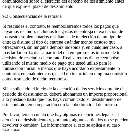
comunicación sobre el ejercicio del derecho de desistimiento antes
de que expire el plazo de desistimiento.
9.2 Consecuencias de la retirada
Si rescindes el contrato, te reembolsaremos todos los pagos que
hayamos recibido, incluidos los gastos de entrega (a excepción de
los gastos suplementarios resultantes de tu elección de un tipo de
entrega distinto al tipo de entrega estándar menos costoso que
ofrezcamos), sin ninguna demora indebida y, en cualquier caso, a
más tardar en 14 días a partir del día en que se nos informe de tu
decisión de rescindir el contrato. Realizaremos dicho reembolso
utilizando el mismo medio de pago que usted utilizó para la
transacción inicial, a menos que haya acordado expresamente lo
contrario; en cualquier caso, usted no incurrirá en ninguna comisión
como resultado de dicho reembolso.
Si ha solicitado el inicio de la ejecución de los servicios durante el
periodo de desistimiento, deberá abonarnos un importe proporcional
a lo prestado hasta que nos haya comunicado su desistimiento de
este contrato, en comparación con la cobertura total del mismo.
Por favor, ten en cuenta que hay algunas excepciones legales al
derecho de desistimiento y, por tanto, algunos artículos no se pueden
devolver o cambiar. Le informaremos si esto se aplica a su caso
particular.