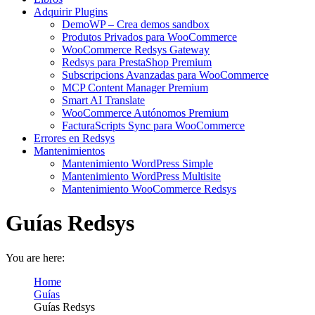
Adquirir Plugins
DemoWP – Crea demos sandbox
Produtos Privados para WooCommerce
WooCommerce Redsys Gateway
Redsys para PrestaShop Premium
Subscripcions Avanzadas para WooCommerce
MCP Content Manager Premium
Smart AI Translate
WooCommerce Autónomos Premium
FacturaScripts Sync para WooCommerce
Errores en Redsys
Mantenimientos
Mantenimiento WordPress Simple
Mantenimiento WordPress Multisite
Mantenimiento WooCommerce Redsys
Guías Redsys
You are here:
Home
Guías
Guías Redsys