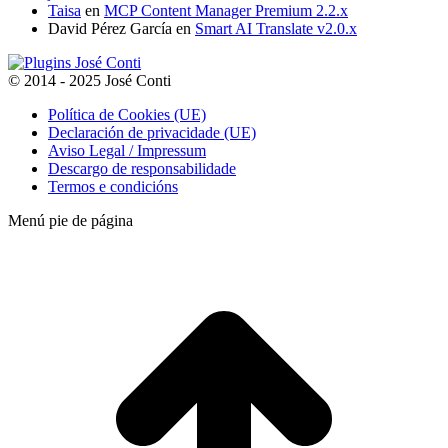
Taisa
en
MCP Content Manager Premium 2.2.x
David Pérez García
en
Smart AI Translate v2.0.x
© 2014 - 2025 José Conti
Política de Cookies (UE)
Declaración de privacidade (UE)
Aviso Legal / Impressum
Descargo de responsabilidade
Termos e condicións
Menú pie de página
t
T