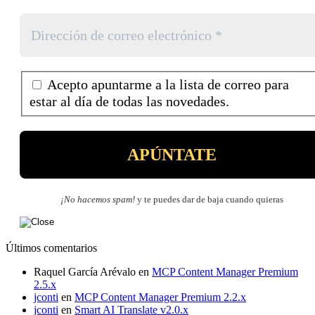
Acepto apuntarme a la lista de correo para
estar al día de todas las novedades.
¡No hacemos spam!
y te puedes dar de baja cuando quieras
Últimos comentarios
Raquel García Arévalo
en
MCP Content Manager Premium
2.5.x
jconti
en
MCP Content Manager Premium 2.2.x
jconti
en
Smart AI Translate v2.0.x