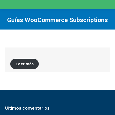
Guías WooCommerce Subscriptions
You are here:
Leer más
Últimos comentarios