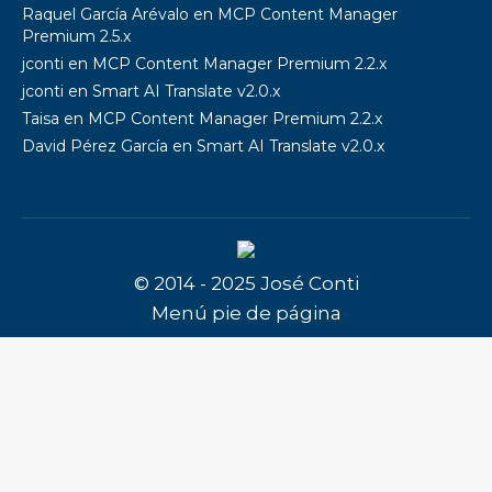
Raquel García Arévalo
en
MCP Content Manager
Premium 2.5.x
jconti
en
MCP Content Manager Premium 2.2.x
jconti
en
Smart AI Translate v2.0.x
Taisa
en
MCP Content Manager Premium 2.2.x
David Pérez García
en
Smart AI Translate v2.0.x
© 2014 - 2025 José Conti
Menú pie de página