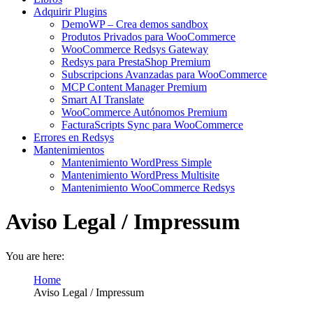
Adquirir Plugins
DemoWP – Crea demos sandbox
Produtos Privados para WooCommerce
WooCommerce Redsys Gateway
Redsys para PrestaShop Premium
Subscripcions Avanzadas para WooCommerce
MCP Content Manager Premium
Smart AI Translate
WooCommerce Autónomos Premium
FacturaScripts Sync para WooCommerce
Errores en Redsys
Mantenimientos
Mantenimiento WordPress Simple
Mantenimiento WordPress Multisite
Mantenimiento WooCommerce Redsys
Aviso Legal / Impressum
You are here:
Home
Aviso Legal / Impressum