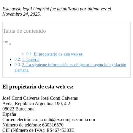
Este aviso legal / imprint fue actualizado por última vez el
Novembro 24, 2025.
Tabla de contenido
El propietario de esta web es:
1. General
2. La siguiente información es obligatoria según la legislación
alemana.
El propietario de esta web es:
José Conti Calveras José Conti Calveras
Avda, República Argentina 190, 4 2
08023 Barcelona
España
Correo electrónico:
j.conti@
ex.com
joseconti.com
Número de teléfono: 630316570
CIF (Número de IVA): ES46745383E