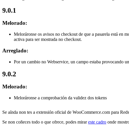
9.0.1
Melorado:
Meloráronse os avisos no checkout de que a pasarela está en mo
activa para ser mostrada no checkout.
Arreglado:
Por un cambio no Webservice, un campo estaba provocando uns p
9.0.2
Melorado:
Meloráronse a comprobación da validez dos tokens
Se aínda non tes a extensión oficial de WooCommerce.com para Reds
Se non coñeces todo o que ofrece, podes mirar
este cadro
onde mostro 