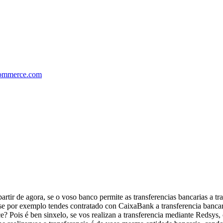
mmerce.com
tir de agora, se o voso banco permite as transferencias bancarias a tra
se por exemplo tendes contratado con CaixaBank a transferencia bancari
e? Pois é ben sinxelo, se vos realizan a transferencia mediante Red