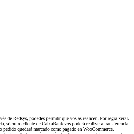
vés de Redsys, podedes permitir que vos as realicen. Por regra xeral,
a, só outro cliente de CaixaBank vos poderá realizar a transferencia.
sys, o pedido quedará marcado como pagado en WooCommerce.