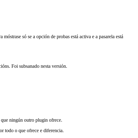
móstrase só se a opción de probas está activa e a pasarela está
ións. Foi subsanado nesta versión.
s que ningún outro plugin ofrece.
r todo o que ofrece e diferencia.