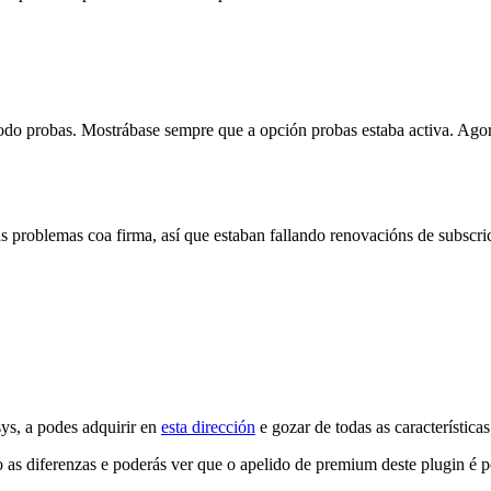
do probas. Mostrábase sempre que a opción probas estaba activa. Agora 
roblemas coa firma, así que estaban fallando renovacións de subscric
ys, a podes adquirir en
esta dirección
e gozar de todas as característica
as diferenzas e poderás ver que o apelido de premium deste plugin é po