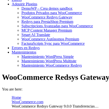
Adquirir Plugins
DemoWP – Crea demos sandbox
Produtos Privados para WooCommerce
WooCommerce Redsys Gateway
Redsys para PrestaShop Premium
Subscripcions Avanzadas para WooCommerce
MCP Content Manager Premium
Smart AI Translate
WooCommerce Autónomos Premium
FacturaScripts Sync para WooCommerce
Errores en Redsys
Mantenimientos
Mantenimiento WordPress Simple
Mantenimiento WordPress Multisite
Mantenimiento WooCommerce Redsys
WooCommerce Redsys Gateway 9.
You are here:
Home
WooCommerce.com
WooCommerce Redsys Gateway 9.0.0 Transferencias…