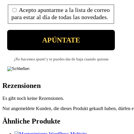
Acepto apuntarme a la lista de correo
para estar al día de todas las novedades.
¡No hacemos spam!
y te puedes dar de baja cuando quieras
Rezensionen
Es gibt noch keine Rezensionen.
Nur angemeldete Kunden, die dieses Produkt gekauft haben, dürfen 
Ähnliche Produkte