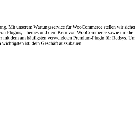
ung. Mit unserem Wartungsservice für WooCommerce stellen wir sicher
es von Plugins, Themes und dem Kern von WooCommerce sowie um die 
er mit dem am häufigsten verwendeten Premium-Plugin für Redsys. Un
 wichtigsten ist: dein Geschäft auszubauen.