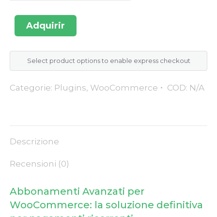
Adquirir
Select product options to enable express checkout
Categorie:
Plugins
,
WooCommerce
COD:
N/A
Descrizione
Recensioni (0)
Abbonamenti Avanzati per
WooCommerce: la soluzione definitiva