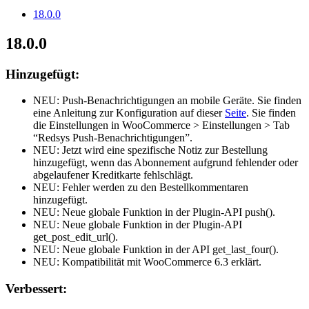
18.0.0
18.0.0
Hinzugefügt:
NEU: Push-Benachrichtigungen an mobile Geräte. Sie finden
eine Anleitung zur Konfiguration auf dieser
Seite
. Sie finden
die Einstellungen in WooCommerce > Einstellungen > Tab
“Redsys Push-Benachrichtigungen”.
NEU: Jetzt wird eine spezifische Notiz zur Bestellung
hinzugefügt, wenn das Abonnement aufgrund fehlender oder
abgelaufener Kreditkarte fehlschlägt.
NEU: Fehler werden zu den Bestellkommentaren
hinzugefügt.
NEU: Neue globale Funktion in der Plugin-API push().
NEU: Neue globale Funktion in der Plugin-API
get_post_edit_url().
NEU: Neue globale Funktion in der API get_last_four().
NEU: Kompatibilität mit WooCommerce 6.3 erklärt.
Verbessert: