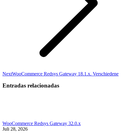
Next
Next
WooCommerce Redsys Gateway 18.1.x. Verschiedene
post:
Entradas relacionadas
WooCommerce Redsys Gateway 32.0.x
Juli 28, 2026