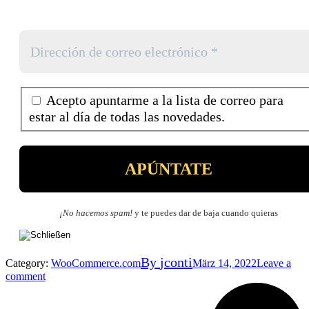
Acepto apuntarme a la lista de correo para
estar al día de todas las novedades.
¡No hacemos spam!
y te puedes dar de baja cuando quieras
By
jconti
Category:
WooCommerce.com
März 14, 2022
Leave a
comment