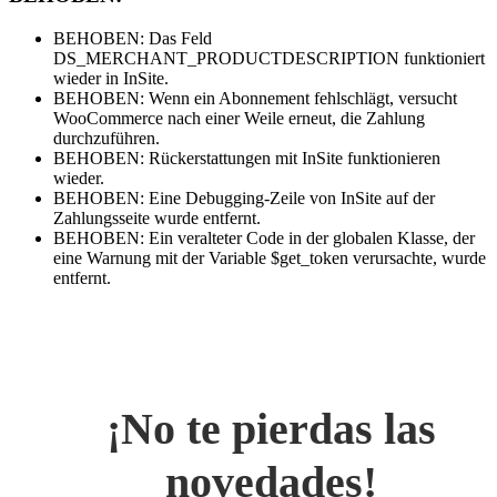
BEHOBEN: Das Feld
DS_MERCHANT_PRODUCTDESCRIPTION funktioniert
wieder in InSite.
BEHOBEN: Wenn ein Abonnement fehlschlägt, versucht
WooCommerce nach einer Weile erneut, die Zahlung
durchzuführen.
BEHOBEN: Rückerstattungen mit InSite funktionieren
wieder.
BEHOBEN: Eine Debugging-Zeile von InSite auf der
Zahlungsseite wurde entfernt.
BEHOBEN: Ein veralteter Code in der globalen Klasse, der
eine Warnung mit der Variable $get_token verursachte, wurde
entfernt.
¡No te pierdas las
novedades!