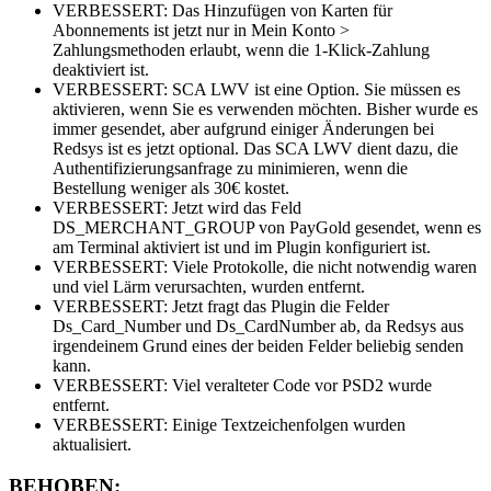
VERBESSERT: Das Hinzufügen von Karten für
Abonnements ist jetzt nur in Mein Konto >
Zahlungsmethoden erlaubt, wenn die 1-Klick-Zahlung
deaktiviert ist.
VERBESSERT: SCA LWV ist eine Option. Sie müssen es
aktivieren, wenn Sie es verwenden möchten. Bisher wurde es
immer gesendet, aber aufgrund einiger Änderungen bei
Redsys ist es jetzt optional. Das SCA LWV dient dazu, die
Authentifizierungsanfrage zu minimieren, wenn die
Bestellung weniger als 30€ kostet.
VERBESSERT: Jetzt wird das Feld
DS_MERCHANT_GROUP von PayGold gesendet, wenn es
am Terminal aktiviert ist und im Plugin konfiguriert ist.
VERBESSERT: Viele Protokolle, die nicht notwendig waren
und viel Lärm verursachten, wurden entfernt.
VERBESSERT: Jetzt fragt das Plugin die Felder
Ds_Card_Number und Ds_CardNumber ab, da Redsys aus
irgendeinem Grund eines der beiden Felder beliebig senden
kann.
VERBESSERT: Viel veralteter Code vor PSD2 wurde
entfernt.
VERBESSERT: Einige Textzeichenfolgen wurden
aktualisiert.
BEHOBEN: