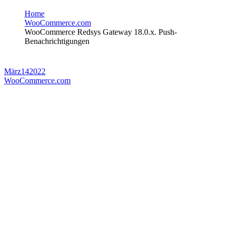
Home
WooCommerce.com
WooCommerce Redsys Gateway 18.0.x. Push-
Benachrichtigungen
März
14
2022
WooCommerce.com