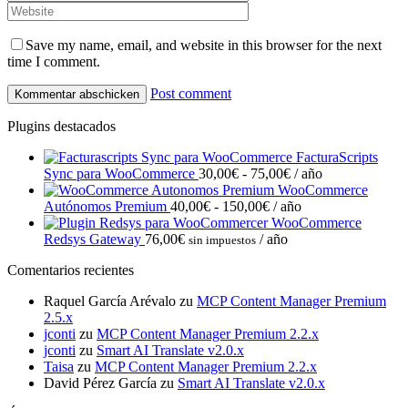
Save my name, email, and website in this browser for the next
time I comment.
Post comment
Plugins destacados
FacturaScripts
Rango
Sync para WooCommerce
30,00
€
-
75,00
€
/ año
de
WooCommerce
Rango
precios:
Autónomos Premium
40,00
€
-
150,00
€
/ año
de
desde
WooCommerce
precios:
30,00€
Redsys Gateway
76,00
€
/ año
sin impuestos
desde
hasta
Comentarios recientes
40,00€
75,00€
hasta
Raquel García Arévalo
zu
MCP Content Manager Premium
150,00€
2.5.x
jconti
zu
MCP Content Manager Premium 2.2.x
jconti
zu
Smart AI Translate v2.0.x
Taisa
zu
MCP Content Manager Premium 2.2.x
David Pérez García
zu
Smart AI Translate v2.0.x