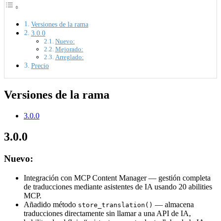
Versiones de la rama
3.0.0
Nuevo:
Mejorado:
Arreglado:
Precio
Versiones de la rama
3.0.0
3.0.0
Nuevo:
Integración con MCP Content Manager — gestión completa
de traducciones mediante asistentes de IA usando 20 abilities
MCP.
Añadido método
— almacena
store_translation()
traducciones directamente sin llamar a una API de IA,