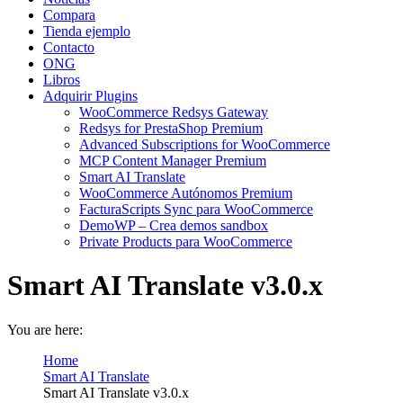
Compara
Tienda ejemplo
Contacto
ONG
Libros
Adquirir Plugins
WooCommerce Redsys Gateway
Redsys for PrestaShop Premium
Advanced Subscriptions for WooCommerce
MCP Content Manager Premium
Smart AI Translate
WooCommerce Autónomos Premium
FacturaScripts Sync para WooCommerce
DemoWP – Crea demos sandbox
Private Products para WooCommerce
Smart AI Translate v3.0.x
You are here:
Home
Smart AI Translate
Smart AI Translate v3.0.x