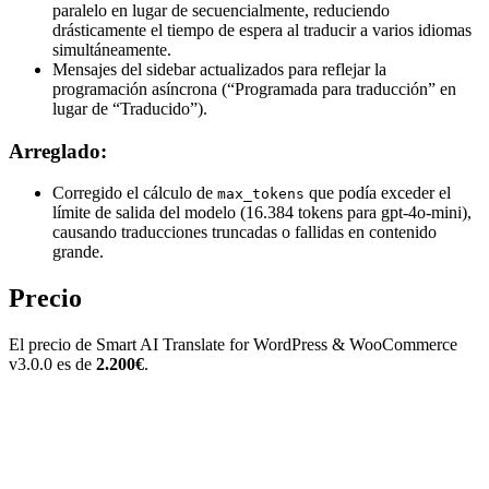
paralelo en lugar de secuencialmente, reduciendo
drásticamente el tiempo de espera al traducir a varios idiomas
simultáneamente.
Mensajes del sidebar actualizados para reflejar la
programación asíncrona (“Programada para traducción” en
lugar de “Traducido”).
Arreglado:
Corregido el cálculo de
que podía exceder el
max_tokens
límite de salida del modelo (16.384 tokens para gpt-4o-mini),
causando traducciones truncadas o fallidas en contenido
grande.
Precio
El precio de Smart AI Translate for WordPress & WooCommerce
v3.0.0 es de
2.200€
.