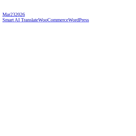
Mar
23
2026
Smart AI Translate
WooCommerce
WordPress