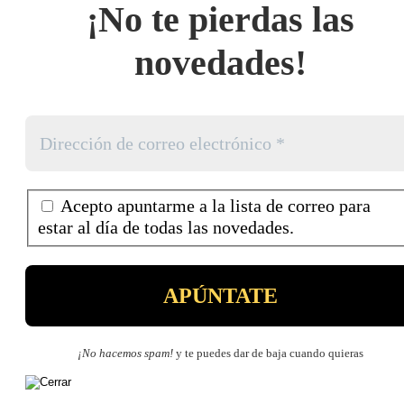
¡No te pierdas las
novedades!
Acepto apuntarme a la lista de correo para
estar al día de todas las novedades.
¡No hacemos spam!
y te puedes dar de baja cuando quieras