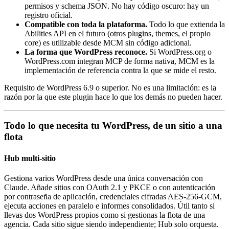
permisos y schema JSON. No hay código oscuro: hay un
registro oficial.
Compatible con toda la plataforma.
Todo lo que extienda la
Abilities API en el futuro (otros plugins, themes, el propio
core) es utilizable desde MCM sin código adicional.
La forma que WordPress reconoce.
Si WordPress.org o
WordPress.com integran MCP de forma nativa, MCM es la
implementación de referencia contra la que se mide el resto.
Requisito de WordPress 6.9 o superior. No es una limitación: es la
razón por la que este plugin hace lo que los demás no pueden hacer.
Todo lo que necesita tu WordPress, de un sitio a una
flota
Hub multi-sitio
Gestiona varios WordPress desde una única conversación con
Claude. Añade sitios con OAuth 2.1 y PKCE o con autenticación
por contraseña de aplicación, credenciales cifradas AES-256-GCM,
ejecuta acciones en paralelo e informes consolidados. Útil tanto si
llevas dos WordPress propios como si gestionas la flota de una
agencia. Cada sitio sigue siendo independiente; Hub solo orquesta.