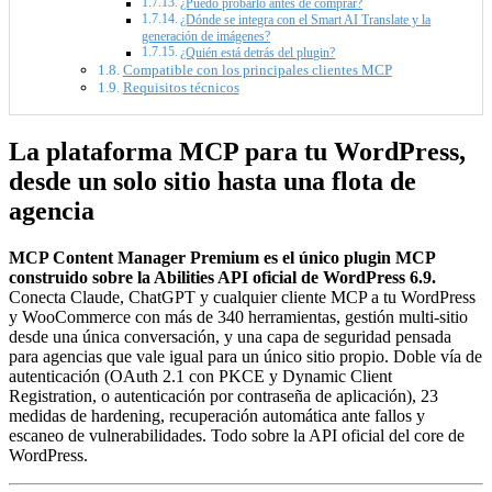
¿Puedo probarlo antes de comprar?
¿Dónde se integra con el Smart AI Translate y la
generación de imágenes?
¿Quién está detrás del plugin?
Compatible con los principales clientes MCP
Requisitos técnicos
La plataforma MCP para tu WordPress,
desde un solo sitio hasta una flota de
agencia
MCP Content Manager Premium es el único plugin MCP
construido sobre la Abilities API oficial de WordPress 6.9.
Conecta Claude, ChatGPT y cualquier cliente MCP a tu WordPress
y WooCommerce con más de 340 herramientas, gestión multi-sitio
desde una única conversación, y una capa de seguridad pensada
para agencias que vale igual para un único sitio propio. Doble vía de
autenticación (OAuth 2.1 con PKCE y Dynamic Client
Registration, o autenticación por contraseña de aplicación), 23
medidas de hardening, recuperación automática ante fallos y
escaneo de vulnerabilidades. Todo sobre la API oficial del core de
WordPress.