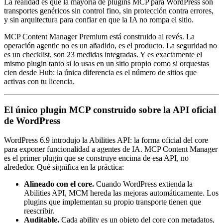
La realidad es que la mayoría de plugins MCP para WordPress son
transportes genéricos sin control fino, sin protección contra errores,
y sin arquitectura para confiar en que la IA no rompa el sitio.
MCP Content Manager Premium está construido al revés. La
operación agentic no es un añadido, es el producto. La seguridad no
es un checklist, son 23 medidas integradas. Y es exactamente el
mismo plugin tanto si lo usas en un sitio propio como si orquestas
cien desde Hub: la única diferencia es el número de sitios que
activas con tu licencia.
El único plugin MCP construido sobre la API oficial
de WordPress
WordPress 6.9 introdujo la Abilities API: la forma oficial del core
para exponer funcionalidad a agentes de IA. MCP Content Manager
es el primer plugin que se construye encima de esa API, no
alrededor. Qué significa en la práctica:
Alineado con el core.
Cuando WordPress extienda la
Abilities API, MCM hereda las mejoras automáticamente. Los
plugins que implementan su propio transporte tienen que
reescribir.
Auditable.
Cada ability es un objeto del core con metadatos,