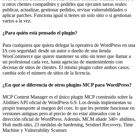
u otros clientes compatibles y pedirles que ejecuten tareas reales:
publicar, actualizar, gestionar pedidos, revisar vulnerabilidades o
aplicar parches. Funciona igual si tienes un solo sitio o si gestionas
varios a la vez.
¿Para quién está pensado el plugin?
Para cualquiera que quiera delegar la operativa de WordPress en una
IA con seguridad: desde un autor o dueño de una tienda
WooCommerce que quiere mantener su sitio sin tener que llamar a
un profesional cada vez, hasta agencias de mantenimiento con
decenas de sitios de clientes. El mismo plugin cubre ambos casos;
cambia solo el número de sitios de la licencia.
¿En qué se diferencia de otros plugins MCP para WordPress?
MCP Content Manager es el único plugin MCP construido sobre la
Abilities API oficial de WordPress 6.9. Los demás implementan su
propio transporte al margen del core, lo que les permite funcionar en
versiones antiguas pero al precio de no estar alineados con la
dirección oficial de WordPress. Además, MCM añade 340+ abilities,
Hub multi-sitio, 23 medidas de hardening, Sentinel Recovery, Time
Machine y Vulnerability Scanner.