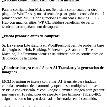
¿Necesito conocimientos técnicos para instalarlo?
Para la configuración básica, no. Se instala como cualquier otro
plugin de WordPress y un asistente de pasos guía la conexión con el
primer cliente MCP. Configuraciones avanzadas (Banking PSD2,
Hub con muchos sitios, WP-CLI Bridge) benefician de perfil
técnico o acompañamiento de soporte.
¿Puedo probarlo antes de comprar?
Sí. La versión Lite gratuita en WordPress.org permite probar la base
del plugin (sin Hub, Banking, Vulnerability Scanner ni Time
Machine). La Premium además está cubierta por las condiciones de
devolución de la tienda.
¿Dónde se integra con el Smart AI Translate y la generación de
imágenes?
MCM Premium se integra con Smart AI Translate para traducir
entradas, términos de taxonomía y opciones a múltiples idiomas
desde la conversación. Y con Google Gemini e Imagen para generar
imágenes en 10 relaciones de aspecto y tres tamaños (1K/2K/4K),
asignarlas como imagen destacada e insertarlas en el contenido.