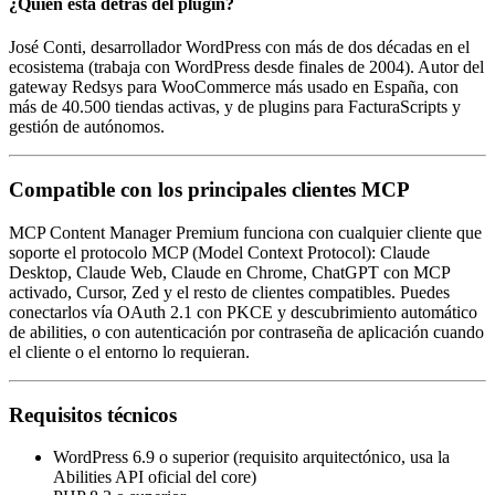
¿Quién está detrás del plugin?
José Conti, desarrollador WordPress con más de dos décadas en el
ecosistema (trabaja con WordPress desde finales de 2004). Autor del
gateway Redsys para WooCommerce más usado en España, con
más de 40.500 tiendas activas, y de plugins para FacturaScripts y
gestión de autónomos.
Compatible con los principales clientes MCP
MCP Content Manager Premium funciona con cualquier cliente que
soporte el protocolo MCP (Model Context Protocol): Claude
Desktop, Claude Web, Claude en Chrome, ChatGPT con MCP
activado, Cursor, Zed y el resto de clientes compatibles. Puedes
conectarlos vía OAuth 2.1 con PKCE y descubrimiento automático
de abilities, o con autenticación por contraseña de aplicación cuando
el cliente o el entorno lo requieran.
Requisitos técnicos
WordPress 6.9 o superior (requisito arquitectónico, usa la
Abilities API oficial del core)