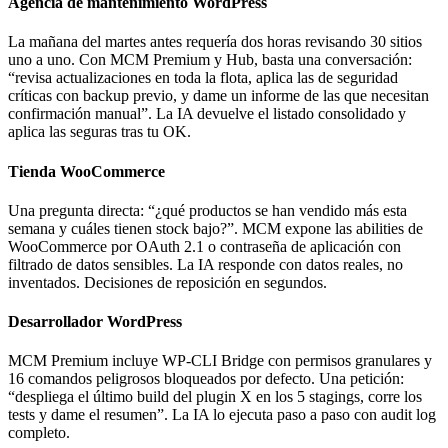
Agencia de mantenimiento WordPress
La mañana del martes antes requería dos horas revisando 30 sitios
uno a uno. Con MCM Premium y Hub, basta una conversación:
“revisa actualizaciones en toda la flota, aplica las de seguridad
críticas con backup previo, y dame un informe de las que necesitan
confirmación manual”. La IA devuelve el listado consolidado y
aplica las seguras tras tu OK.
Tienda WooCommerce
Una pregunta directa: “¿qué productos se han vendido más esta
semana y cuáles tienen stock bajo?”. MCM expone las abilities de
WooCommerce por OAuth 2.1 o contraseña de aplicación con
filtrado de datos sensibles. La IA responde con datos reales, no
inventados. Decisiones de reposición en segundos.
Desarrollador WordPress
MCM Premium incluye WP-CLI Bridge con permisos granulares y
16 comandos peligrosos bloqueados por defecto. Una petición:
“despliega el último build del plugin X en los 5 stagings, corre los
tests y dame el resumen”. La IA lo ejecuta paso a paso con audit log
completo.