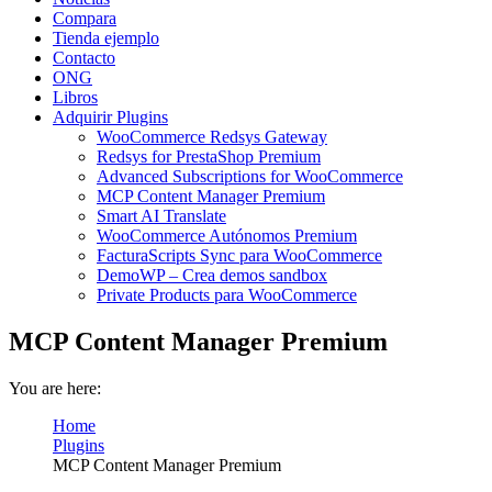
Compara
Tienda ejemplo
Contacto
ONG
Libros
Adquirir Plugins
WooCommerce Redsys Gateway
Redsys for PrestaShop Premium
Advanced Subscriptions for WooCommerce
MCP Content Manager Premium
Smart AI Translate
WooCommerce Autónomos Premium
FacturaScripts Sync para WooCommerce
DemoWP – Crea demos sandbox
Private Products para WooCommerce
MCP Content Manager Premium
You are here:
Home
Plugins
MCP Content Manager Premium