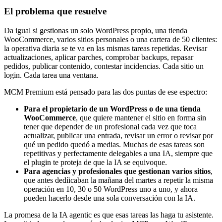
El problema que resuelve
Da igual si gestionas un solo WordPress propio, una tienda
WooCommerce, varios sitios personales o una cartera de 50 clientes:
la operativa diaria se te va en las mismas tareas repetidas. Revisar
actualizaciones, aplicar parches, comprobar backups, repasar
pedidos, publicar contenido, contestar incidencias. Cada sitio un
login. Cada tarea una ventana.
MCM Premium está pensado para las dos puntas de ese espectro:
Para el propietario de un WordPress o de una tienda
WooCommerce
, que quiere mantener el sitio en forma sin
tener que depender de un profesional cada vez que toca
actualizar, publicar una entrada, revisar un error o revisar por
qué un pedido quedó a medias. Muchas de esas tareas son
repetitivas y perfectamente delegables a una IA, siempre que
el plugin te proteja de que la IA se equivoque.
Para agencias y profesionales que gestionan varios sitios
,
que antes dedíicaban la mañana del martes a repetir la misma
operación en 10, 30 o 50 WordPress uno a uno, y ahora
pueden hacerlo desde una sola conversación con la IA.
La promesa de la IA agentic es que esas tareas las haga tu asistente.