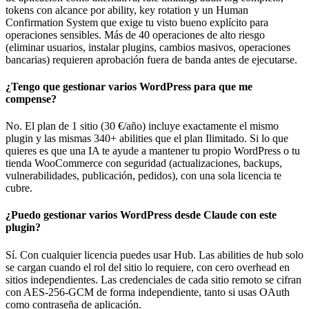
tokens con alcance por ability, key rotation y un Human
Confirmation System que exige tu visto bueno explícito para
operaciones sensibles. Más de 40 operaciones de alto riesgo
(eliminar usuarios, instalar plugins, cambios masivos, operaciones
bancarias) requieren aprobación fuera de banda antes de ejecutarse.
¿Tengo que gestionar varios WordPress para que me
compense?
No. El plan de 1 sitio (30 €/año) incluye exactamente el mismo
plugin y las mismas 340+ abilities que el plan Ilimitado. Si lo que
quieres es que una IA te ayude a mantener tu propio WordPress o tu
tienda WooCommerce con seguridad (actualizaciones, backups,
vulnerabilidades, publicación, pedidos), con una sola licencia te
cubre.
¿Puedo gestionar varios WordPress desde Claude con este
plugin?
Sí. Con cualquier licencia puedes usar Hub. Las abilities de hub solo
se cargan cuando el rol del sitio lo requiere, con cero overhead en
sitios independientes. Las credenciales de cada sitio remoto se cifran
con AES-256-GCM de forma independiente, tanto si usas OAuth
como contraseña de aplicación.