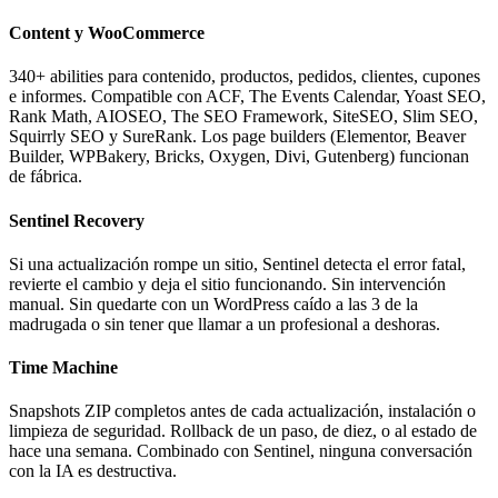
Content y WooCommerce
340+ abilities para contenido, productos, pedidos, clientes, cupones
e informes. Compatible con ACF, The Events Calendar, Yoast SEO,
Rank Math, AIOSEO, The SEO Framework, SiteSEO, Slim SEO,
Squirrly SEO y SureRank. Los page builders (Elementor, Beaver
Builder, WPBakery, Bricks, Oxygen, Divi, Gutenberg) funcionan
de fábrica.
Sentinel Recovery
Si una actualización rompe un sitio, Sentinel detecta el error fatal,
revierte el cambio y deja el sitio funcionando. Sin intervención
manual. Sin quedarte con un WordPress caído a las 3 de la
madrugada o sin tener que llamar a un profesional a deshoras.
Time Machine
Snapshots ZIP completos antes de cada actualización, instalación o
limpieza de seguridad. Rollback de un paso, de diez, o al estado de
hace una semana. Combinado con Sentinel, ninguna conversación
con la IA es destructiva.