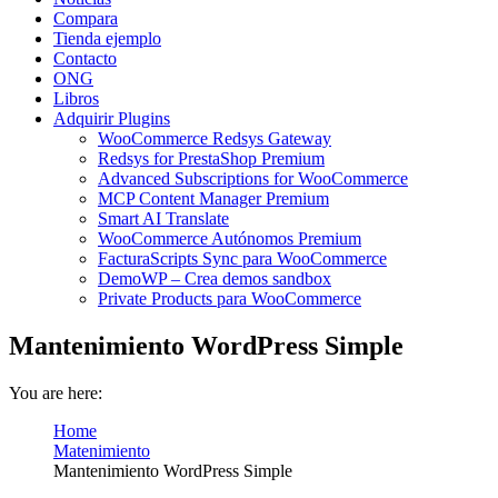
Compara
Tienda ejemplo
Contacto
ONG
Libros
Adquirir Plugins
WooCommerce Redsys Gateway
Redsys for PrestaShop Premium
Advanced Subscriptions for WooCommerce
MCP Content Manager Premium
Smart AI Translate
WooCommerce Autónomos Premium
FacturaScripts Sync para WooCommerce
DemoWP – Crea demos sandbox
Private Products para WooCommerce
Mantenimiento WordPress Simple
You are here:
Home
Matenimiento
Mantenimiento WordPress Simple