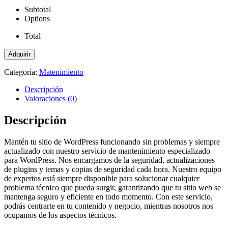
Subtotal
Options
Total
Mantenimiento
Adquirir
WordPress
Simple
Categoría:
Matenimiento
cantidad
Descripción
Valoraciones (0)
Descripción
Mantén tu sitio de WordPress funcionando sin problemas y siempre
actualizado con nuestro servicio de mantenimiento especializado
para WordPress. Nos encargamos de la seguridad, actualizaciones
de plugins y temas y copias de seguridad cada hora. Nuestro equipo
de expertos está siempre disponible para solucionar cualquier
problema técnico que pueda surgir, garantizando que tu sitio web se
mantenga seguro y eficiente en todo momento. Con este servicio,
podrás centrarte en tu contenido y negocio, mientras nosotros nos
ocupamos de los aspectos técnicos.