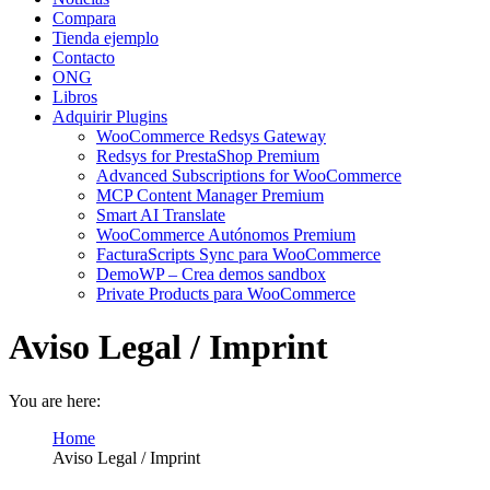
Compara
Tienda ejemplo
Contacto
ONG
Libros
Adquirir Plugins
WooCommerce Redsys Gateway
Redsys for PrestaShop Premium
Advanced Subscriptions for WooCommerce
MCP Content Manager Premium
Smart AI Translate
WooCommerce Autónomos Premium
FacturaScripts Sync para WooCommerce
DemoWP – Crea demos sandbox
Private Products para WooCommerce
Aviso Legal / Imprint
You are here:
Home
Aviso Legal / Imprint