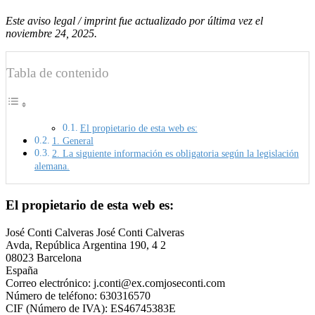
Este aviso legal / imprint fue actualizado por última vez el
noviembre 24, 2025.
Tabla de contenido
El propietario de esta web es:
1. General
2. La siguiente información es obligatoria según la legislación
alemana.
El propietario de esta web es:
José Conti Calveras José Conti Calveras
Avda, República Argentina 190, 4 2
08023 Barcelona
España
Correo electrónico:
j.conti@
ex.com
joseconti.com
Número de teléfono: 630316570
CIF (Número de IVA): ES46745383E