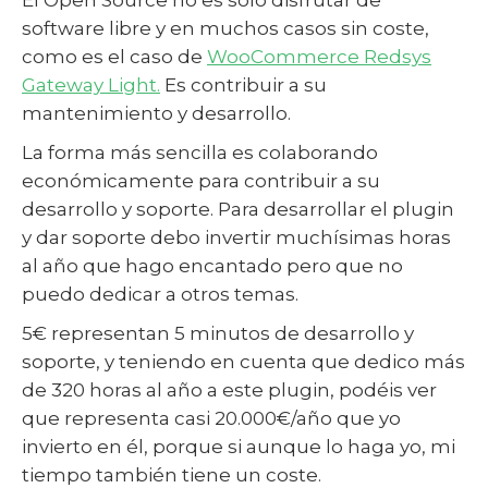
El Open Source no es solo disfrutar de
software libre y en muchos casos sin coste,
como es el caso de
WooCommerce Redsys
Gateway Light.
Es contribuir a su
mantenimiento y desarrollo.
La forma más sencilla es colaborando
económicamente para contribuir a su
desarrollo y soporte. Para desarrollar el plugin
y dar soporte debo invertir muchísimas horas
al año que hago encantado pero que no
puedo dedicar a otros temas.
5€ representan 5 minutos de desarrollo y
soporte, y teniendo en cuenta que dedico más
de 320 horas al año a este plugin, podéis ver
que representa casi 20.000€/año que yo
invierto en él, porque si aunque lo haga yo, mi
tiempo también tiene un coste.