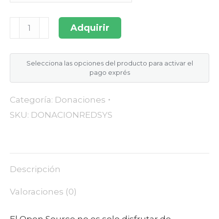
Donación
Adquirir
anual
Redsys
Lite
Selecciona las opciones del producto para activar el
pago exprés
cantidad
Categoría:
Donaciones
SKU:
DONACIONREDSYS
Descripción
Valoraciones (0)