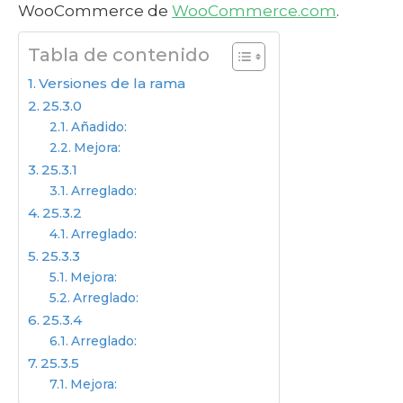
WooCommerce de
WooCommerce.com
.
Tabla de contenido
Versiones de la rama
25.3.0
Añadido:
Mejora:
25.3.1
Arreglado:
25.3.2
Arreglado:
25.3.3
Mejora:
Arreglado:
25.3.4
Arreglado:
25.3.5
Mejora: