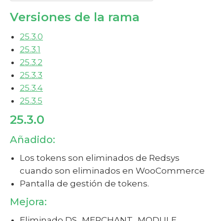
Versiones de la rama
25.3.0
25.3.1
25.3.2
25.3.3
25.3.4
25.3.5
25.3.0
Añadido:
Los tokens son eliminados de Redsys
cuando son eliminados en WooCommerce
Pantalla de gestión de tokens.
Mejora:
Eliminado DS_MERCHANT_MODULE