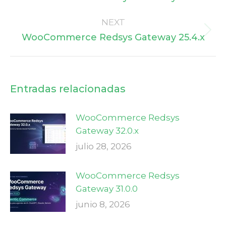
post:
NEXT
Next
WooCommerce Redsys Gateway 25.4.x
post:
Entradas relacionadas
WooCommerce Redsys
Gateway 32.0.x
julio 28, 2026
WooCommerce Redsys
Gateway 31.0.0
junio 8, 2026