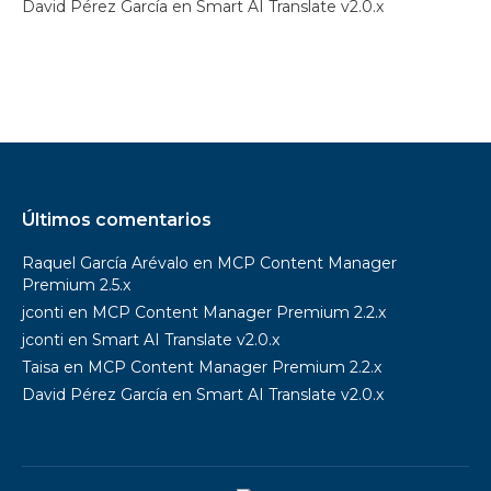
David Pérez García
en
Smart AI Translate v2.0.x
Últimos comentarios
Raquel García Arévalo
en
MCP Content Manager
Premium 2.5.x
jconti
en
MCP Content Manager Premium 2.2.x
jconti
en
Smart AI Translate v2.0.x
Taisa
en
MCP Content Manager Premium 2.2.x
David Pérez García
en
Smart AI Translate v2.0.x