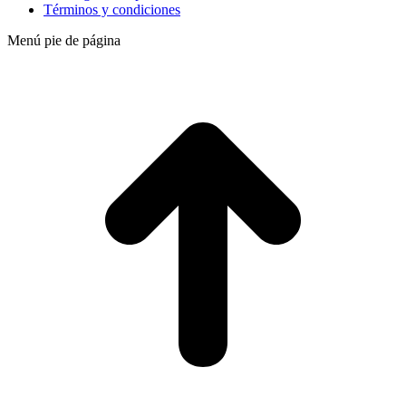
Términos y condiciones
Menú pie de página
t
T