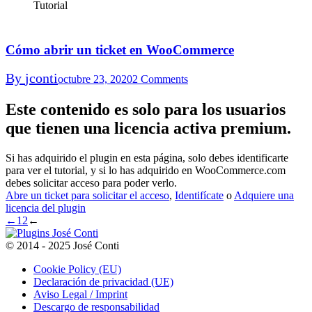
Tutorial
Cómo abrir un ticket en WooCommerce
By
jconti
octubre 23, 2020
2 Comments
Este contenido es solo para los usuarios
que tienen una licencia activa premium.
Si has adquirido el plugin en esta página, solo debes identificarte
para ver el tutorial, y si lo has adquirido en WooCommerce.com
debes solicitar acceso para poder verlo.
Abre un ticket para solicitar el acceso
,
Identifícate
o
Adquiere una
licencia del plugin
←
1
2
←
© 2014 - 2025 José Conti
Cookie Policy (EU)
Declaración de privacidad (UE)
Aviso Legal / Imprint
Descargo de responsabilidad