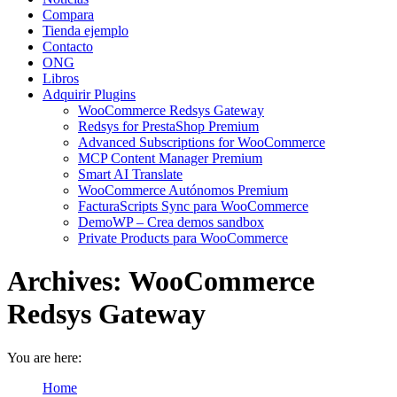
Compara
Tienda ejemplo
Contacto
ONG
Libros
Adquirir Plugins
WooCommerce Redsys Gateway
Redsys for PrestaShop Premium
Advanced Subscriptions for WooCommerce
MCP Content Manager Premium
Smart AI Translate
WooCommerce Autónomos Premium
FacturaScripts Sync para WooCommerce
DemoWP – Crea demos sandbox
Private Products para WooCommerce
Archives:
WooCommerce
Redsys Gateway
You are here:
Home