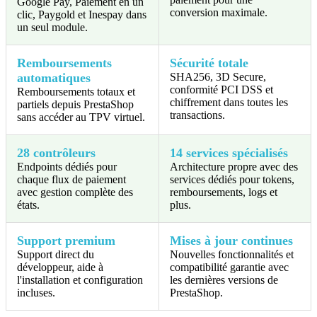
Google Pay, Paiement en un
conversion maximale.
clic, Paygold et Inespay dans
un seul module.
Remboursements
Sécurité totale
automatiques
SHA256, 3D Secure,
conformité PCI DSS et
Remboursements totaux et
chiffrement dans toutes les
partiels depuis PrestaShop
transactions.
sans accéder au TPV virtuel.
28 contrôleurs
14 services spécialisés
Endpoints dédiés pour
Architecture propre avec des
chaque flux de paiement
services dédiés pour tokens,
avec gestion complète des
remboursements, logs et
états.
plus.
Support premium
Mises à jour continues
Support direct du
Nouvelles fonctionnalités et
développeur, aide à
compatibilité garantie avec
l'installation et configuration
les dernières versions de
incluses.
PrestaShop.