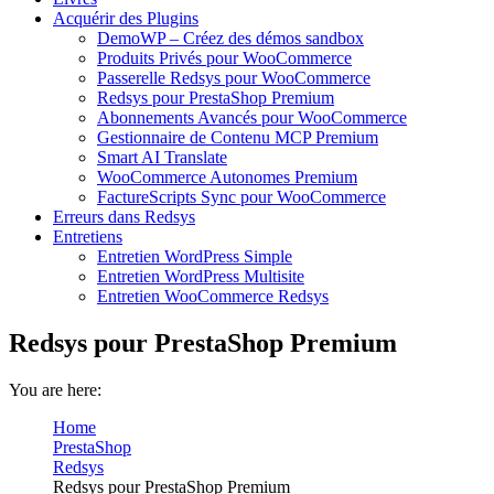
Acquérir des Plugins
DemoWP – Créez des démos sandbox
Produits Privés pour WooCommerce
Passerelle Redsys pour WooCommerce
Redsys pour PrestaShop Premium
Abonnements Avancés pour WooCommerce
Gestionnaire de Contenu MCP Premium
Smart AI Translate
WooCommerce Autonomes Premium
FactureScripts Sync pour WooCommerce
Erreurs dans Redsys
Entretiens
Entretien WordPress Simple
Entretien WordPress Multisite
Entretien WooCommerce Redsys
Redsys pour PrestaShop Premium
You are here:
Home
PrestaShop
Redsys
Redsys pour PrestaShop Premium