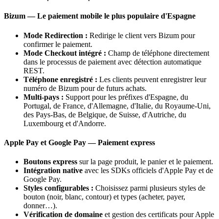
Bizum — Le paiement mobile le plus populaire d'Espagne
Mode Redirection :
Redirige le client vers Bizum pour
confirmer le paiement.
Mode Checkout intégré :
Champ de téléphone directement
dans le processus de paiement avec détection automatique
REST.
Téléphone enregistré :
Les clients peuvent enregistrer leur
numéro de Bizum pour de futurs achats.
Multi-pays :
Support pour les préfixes d'Espagne, du
Portugal, de France, d'Allemagne, d'Italie, du Royaume-Uni,
des Pays-Bas, de Belgique, de Suisse, d'Autriche, du
Luxembourg et d'Andorre.
Apple Pay et Google Pay — Paiement express
Boutons express
sur la page produit, le panier et le paiement.
Intégration native
avec les SDKs officiels d'Apple Pay et de
Google Pay.
Styles configurables :
Choisissez parmi plusieurs styles de
bouton (noir, blanc, contour) et types (acheter, payer,
donner…).
Vérification de domaine
et gestion des certificats pour Apple