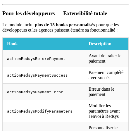
Pour les développeurs — Extensibilité totale
Le module inclut
plus de 15 hooks personnalisés
pour que les
développeurs et les agences puissent étendre sa fonctionnalité :
Hook
Description
Avant de traiter le
actionRedsysBeforePayment
paiement
Paiement complété
actionRedsysPaymentSuccess
avec succès
Erreur dans le
actionRedsysPaymentError
paiement
Modifier les
paramètres avant
actionRedsysModifyParameters
l'envoi à Redsys
Personnaliser le