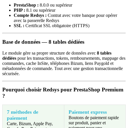
PrestaShop :
8.0.0 ou supérieur
PHP :
8.1 ou supérieur
Compte Redsys :
Contrat avec votre banque pour opérer
avec la passerelle Redsys
SSL :
Certificat SSL obligatoire (HTTPS)
Base de données — 8 tables dédiées
Le module gère sa propre structure de données avec
8 tables
dédiées
pour les transactions, tokens, remboursements, mappage des
commandes, cache InSite, téléphones Bizum, liens Paygold et
métadonnées de commande. Tout avec une gestion transactionnelle
sécurisée.
Pourquoi choisir Redsys pour PrestaShop Premium
?
7 méthodes de
Paiement express
paiement
Boutons de paiement rapide
sur produit, panier et
Carte, Bizum, Apple Pay,
paiement pour une