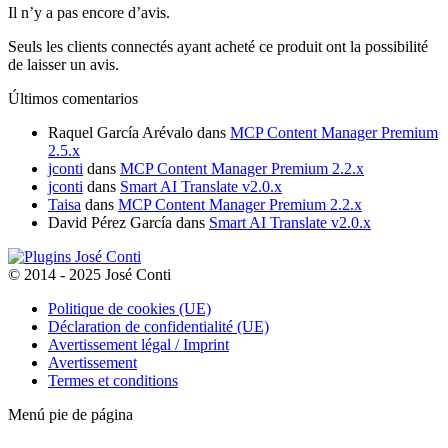
Il n’y a pas encore d’avis.
Seuls les clients connectés ayant acheté ce produit ont la possibilité
de laisser un avis.
Últimos comentarios
Raquel García Arévalo
dans
MCP Content Manager Premium
2.5.x
jconti
dans
MCP Content Manager Premium 2.2.x
jconti
dans
Smart AI Translate v2.0.x
Taisa
dans
MCP Content Manager Premium 2.2.x
David Pérez García
dans
Smart AI Translate v2.0.x
© 2014 - 2025 José Conti
Politique de cookies (UE)
Déclaration de confidentialité (UE)
Avertissement légal / Imprint
Avertissement
Termes et conditions
Menú pie de página