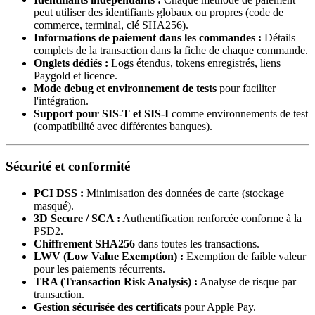
peut utiliser des identifiants globaux ou propres (code de
commerce, terminal, clé SHA256).
Informations de paiement dans les commandes :
Détails
complets de la transaction dans la fiche de chaque commande.
Onglets dédiés :
Logs étendus, tokens enregistrés, liens
Paygold et licence.
Mode debug et environnement de tests
pour faciliter
l'intégration.
Support pour SIS-T et SIS-I
comme environnements de test
(compatibilité avec différentes banques).
Sécurité et conformité
PCI DSS :
Minimisation des données de carte (stockage
masqué).
3D Secure / SCA :
Authentification renforcée conforme à la
PSD2.
Chiffrement SHA256
dans toutes les transactions.
LWV (Low Value Exemption) :
Exemption de faible valeur
pour les paiements récurrents.
TRA (Transaction Risk Analysis) :
Analyse de risque par
transaction.
Gestion sécurisée des certificats
pour Apple Pay.