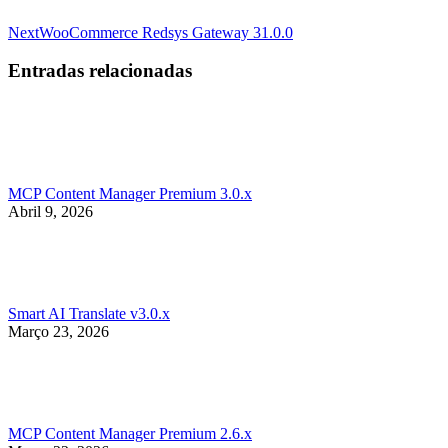
Next
Next
WooCommerce Redsys Gateway 31.0.0
post:
Entradas relacionadas
MCP Content Manager Premium 3.0.x
Abril 9, 2026
Smart AI Translate v3.0.x
Março 23, 2026
MCP Content Manager Premium 2.6.x