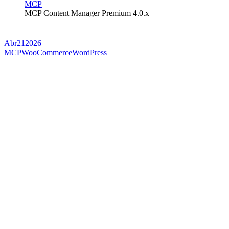
MCP
MCP Content Manager Premium 4.0.x
Abr
21
2026
MCP
WooCommerce
WordPress