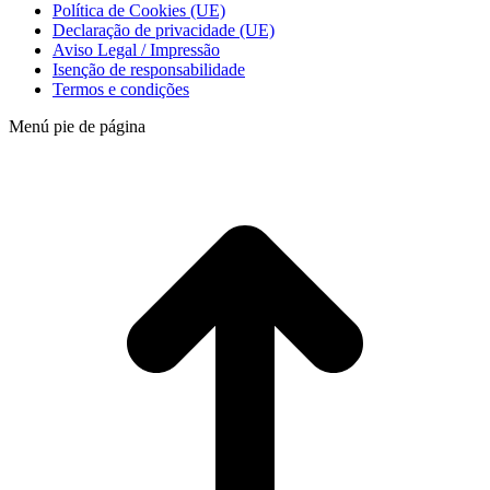
Política de Cookies (UE)
Declaração de privacidade (UE)
Aviso Legal / Impressão
Isenção de responsabilidade
Termos e condições
Menú pie de página
t
T