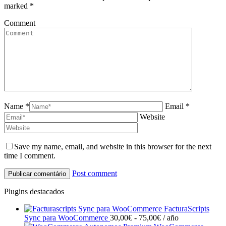
marked
*
Comment
Name *
Email *
Website
Save my name, email, and website in this browser for the next
time I comment.
Post comment
Plugins destacados
FacturaScripts
Rango
Sync para WooCommerce
30,00
€
-
75,00
€
/ año