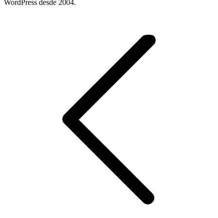
WordPress desde 2004.
Post
navigation