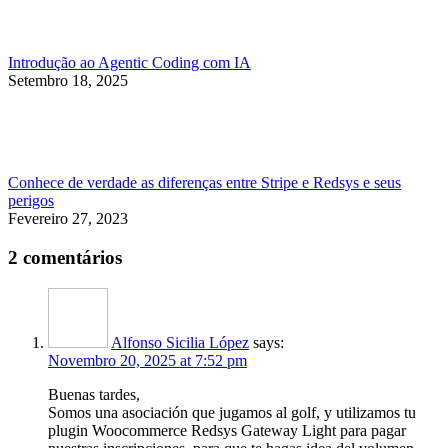
Introdução ao Agentic Coding com IA
Setembro 18, 2025
Conhece de verdade as diferenças entre Stripe e Redsys e seus
perigos
Fevereiro 27, 2023
2 comentários
Alfonso Sicilia López
says:
Novembro 20, 2025 at 7:52 pm
Buenas tardes,
Somos una asociación que jugamos al golf, y utilizamos tu
plugin Woocommerce Redsys Gateway Light para pagar