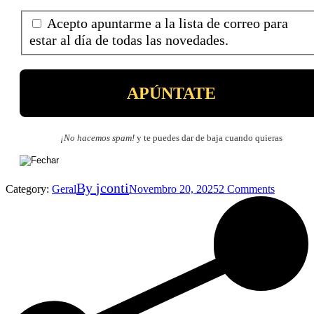
Acepto apuntarme a la lista de correo para
estar al día de todas las novedades.
¡No hacemos spam!
y te puedes dar de baja cuando quieras
By
jconti
Category:
Geral
Novembro 20, 2025
2 Comments