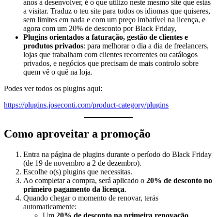
anos a desenvolver, é o que utilizo neste mesmo site que estás
a visitar. Traduz o teu site para todos os idiomas que quiseres,
sem limites em nada e com um preço imbatível na licença, e
agora com um 20% de desconto por Black Friday,
Plugins orientados a faturação, gestão de clientes e
produtos privados
: para melhorar o dia a dia de freelancers,
lojas que trabalham com clientes recorrentes ou catálogos
privados, e negócios que precisam de mais controlo sobre
quem vê o quê na loja.
Podes ver todos os plugins aqui:
https://plugins.joseconti.com/product-category/plugins
Como aproveitar a promoção
Entra na página de plugins durante o período do Black Friday
(de 19 de novembro a 2 de dezembro).
Escolhe o(s) plugins que necessitas.
Ao completar a compra, será aplicado o
20% de desconto no
primeiro pagamento da licença
.
Quando chegar o momento de renovar, terás
automaticamente:
Um
20% de desconto na primeira renovação
.