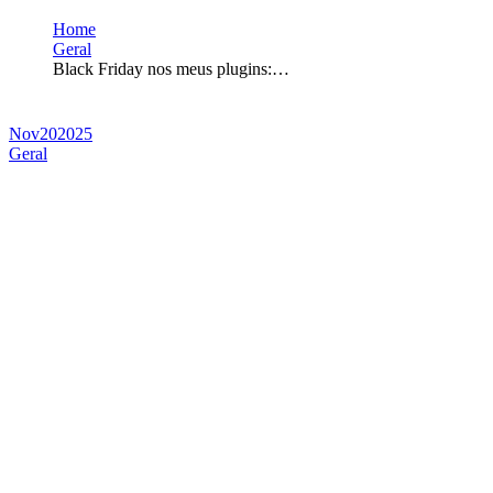
Home
Geral
Black Friday nos meus plugins:…
Nov
20
2025
Geral