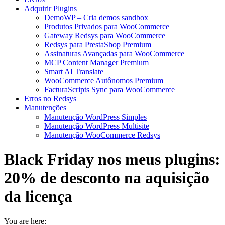
Adquirir Plugins
DemoWP – Cria demos sandbox
Produtos Privados para WooCommerce
Gateway Redsys para WooCommerce
Redsys para PrestaShop Premium
Assinaturas Avançadas para WooCommerce
MCP Content Manager Premium
Smart AI Translate
WooCommerce Autônomos Premium
FacturaScripts Sync para WooCommerce
Erros no Redsys
Manutenções
Manutenção WordPress Simples
Manutenção WordPress Multisite
Manutenção WooCommerce Redsys
Black Friday nos meus plugins:
20% de desconto na aquisição
da licença
You are here: