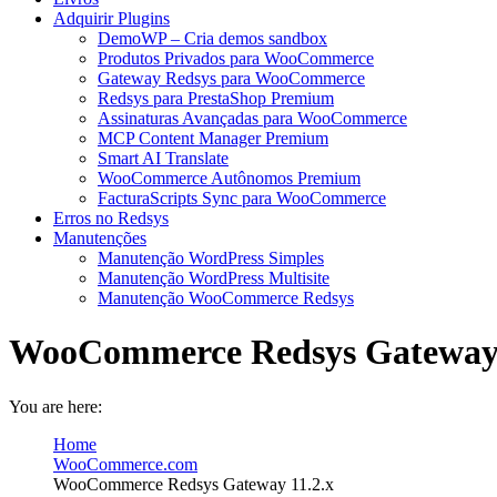
Adquirir Plugins
DemoWP – Cria demos sandbox
Produtos Privados para WooCommerce
Gateway Redsys para WooCommerce
Redsys para PrestaShop Premium
Assinaturas Avançadas para WooCommerce
MCP Content Manager Premium
Smart AI Translate
WooCommerce Autônomos Premium
FacturaScripts Sync para WooCommerce
Erros no Redsys
Manutenções
Manutenção WordPress Simples
Manutenção WordPress Multisite
Manutenção WooCommerce Redsys
WooCommerce Redsys Gateway 
You are here:
Home
WooCommerce.com
WooCommerce Redsys Gateway 11.2.x