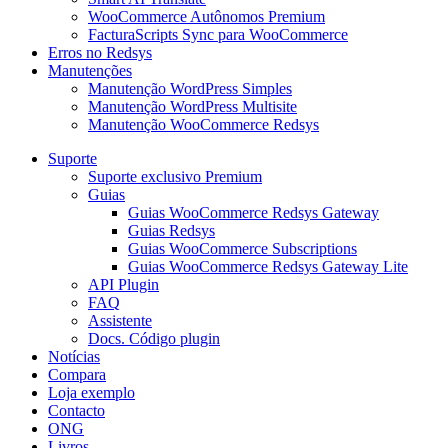
WooCommerce Autônomos Premium
FacturaScripts Sync para WooCommerce
Erros no Redsys
Manutenções
Manutenção WordPress Simples
Manutenção WordPress Multisite
Manutenção WooCommerce Redsys
Suporte
Suporte exclusivo Premium
Guias
Guias WooCommerce Redsys Gateway
Guias Redsys
Guias WooCommerce Subscriptions
Guias WooCommerce Redsys Gateway Lite
API Plugin
FAQ
Assistente
Docs. Código plugin
Notícias
Compara
Loja exemplo
Contacto
ONG
Livros