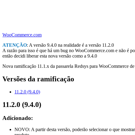
WooCommerce.com
ATENÇÃO
: A versão 9.4.0 na realidade é a versão 11.2.0
A razão para isso é que há um bug no WooCommerce.com e não é possí
então decidi liberar esta nova versão como a 9.4.0
Nova ramificação 11.1.x da passarela Redsys para WooCommerce d
Versões da ramificação
11.2.0 (9.4.0)
11.2.0 (9.4.0)
Adicionado:
NOVO: A partir desta versão, poderão selecionar o que mostra
produto.