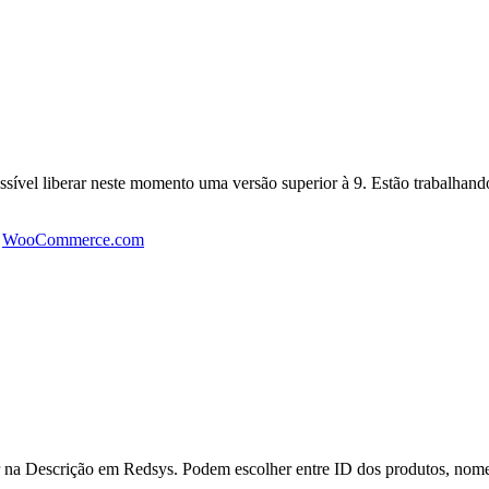
vel liberar neste momento uma versão superior à 9. Estão trabalhando
e
WooCommerce.com
r na Descrição em Redsys. Podem escolher entre ID dos produtos, nom