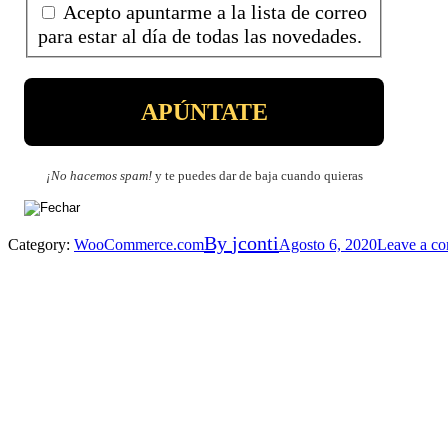
Acepto apuntarme a la lista de correo
para estar al día de todas las novedades.
¡No hacemos spam!
y te puedes dar de baja cuando quieras
By
jconti
Category:
WooCommerce.com
Agosto 6, 2020
Leave a c