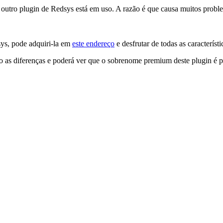
ro plugin de Redsys está em uso. A razão é que causa muitos problem
ys, pode adquiri-la em
este endereço
e desfrutar de todas as caracterís
 as diferenças e poderá ver que o sobrenome premium deste plugin é po