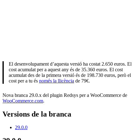
El desenvolupament d’aquesta versió ha costat 2.650 euros. El
cost acumulat per a aquest any és de 35.360 euros. El cost
acumulat des de la primera versió és de 198.730 euros, però el
cost per a tu és
només la llicència
de 79€.
Nova branca 29.0.x del plugin Redsys per a WooCommerce de
WooCommerce.com
.
Versions de la branca
29.0.0