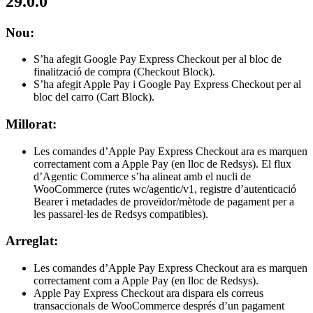
29.0.0
Nou:
S’ha afegit Google Pay Express Checkout per al bloc de
finalització de compra (Checkout Block).
S’ha afegit Apple Pay i Google Pay Express Checkout per al
bloc del carro (Cart Block).
Millorat:
Les comandes d’Apple Pay Express Checkout ara es marquen
correctament com a Apple Pay (en lloc de Redsys). El flux
d’Agentic Commerce s’ha alineat amb el nucli de
WooCommerce (rutes wc/agentic/v1, registre d’autenticació
Bearer i metadades de proveïdor/mètode de pagament per a
les passarel·les de Redsys compatibles).
Arreglat:
Les comandes d’Apple Pay Express Checkout ara es marquen
correctament com a Apple Pay (en lloc de Redsys).
Apple Pay Express Checkout ara dispara els correus
transaccionals de WooCommerce després d’un pagament