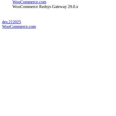
WooCommerce.com
WooCommerce Redsys Gateway 29.0.x
des.
21
2025
WooCommerce.com