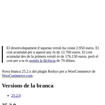
El desenvolupament d’aquesta versió ha costat 2.950 euros. El
cost acumulat per a aquest any és de 12.760 euros. El cost
acumulat des de la primera versió és de 176.130 euros, però el
cost per a tu és
només la llicència
de 79 dòlars.
Nova branca 25.2.x del plugin Redsys per a WooCommerce de
WooCommerce.com
.
Versions de la branca
25.2.0