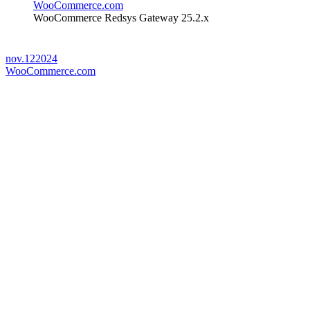
WooCommerce.com
WooCommerce Redsys Gateway 25.2.x
nov.
12
2024
WooCommerce.com