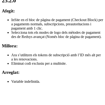
25.2.0
Afegit:
InSite en el bloc de pàgina de pagament (Checkout Block) per
a pagaments normals, subscripcions, preautoritacions i
pagament amb 1 clic.
Selecciona tots els modes de logo dels mètodes de pagament
des de Redsys avançat (Només bloc de pàgina de pagament).
Millora:
Ara s’utilitzen els tokens de subscripció amb l’ID més alt per
a les renovacions.
Eliminat codi exclusiu per a multisite.
Arreglat:
Variable indefinida.