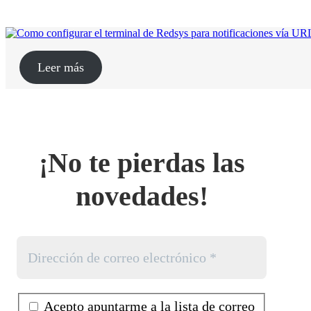
Leer más
¡No te pierdas las
novedades!
Acepto apuntarme a la lista de correo